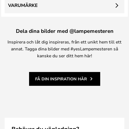
VARUMÄRKE
Dela dina bilder med @lampemesteren
Inspirera och låt dig inspireras, från ett unikt hem till ett
annat. Tagga dina bilder med #yesLampemesteren så
kanske du ser ditt hem här!
FÅ DIN INSPIRATION HÄR
Behöver du vägledning?