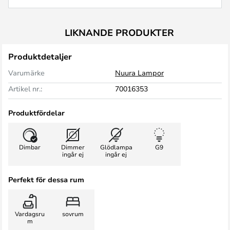
LIKNANDE PRODUKTER
Produktdetaljer
Varumärke
Nuura Lampor
Artikel nr.:
70016353
Produktfördelar
Dimbar
Dimmer
Glödlampa
G9
ingår ej
ingår ej
Perfekt för dessa rum
Vardagsru
sovrum
m