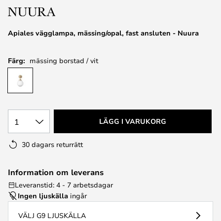
Apiales vägglampa, mässing/opal, fast ansluten - Nuura
Färg:
mässing borstad / vit
1
LÄGG I VARUKORG
30 dagars returrätt
Information om leverans
Leveranstid: 4 - 7 arbetsdagar
Ingen ljuskälla
ingår
VÄLJ G9 LJUSKÄLLA