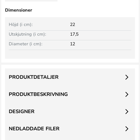
Dimensioner
Höjd (i cm):
22
Utskjutning (i cm):
17,5
Diameter (i cm):
12
PRODUKTDETALJER
PRODUKTBESKRIVNING
DESIGNER
NEDLADDADE FILER