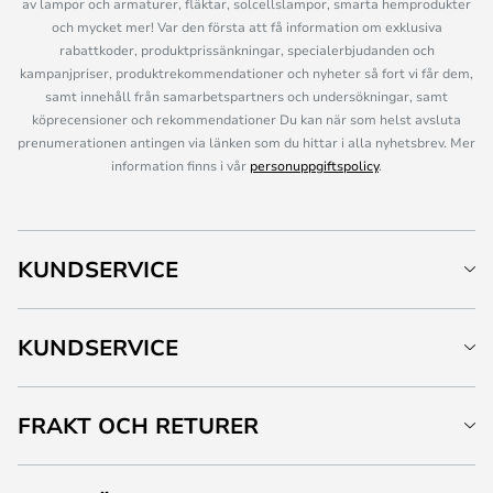
av lampor och armaturer, fläktar, solcellslampor, smarta hemprodukter
och mycket mer! Var den första att få information om exklusiva
rabattkoder, produktprissänkningar, specialerbjudanden och
kampanjpriser, produktrekommendationer och nyheter så fort vi får dem,
samt innehåll från samarbetspartners och undersökningar, samt
köprecensioner och rekommendationer Du kan när som helst avsluta
prenumerationen antingen via länken som du hittar i alla nyhetsbrev. Mer
information finns i vår
personuppgiftspolicy
.
KUNDSERVICE
KUNDSERVICE
FRAKT OCH RETURER