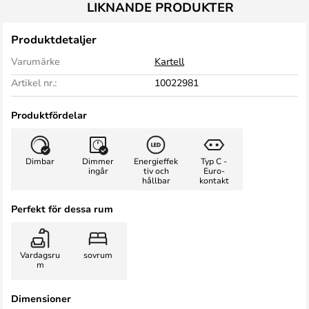
LIKNANDE PRODUKTER
Produktdetaljer
Varumärke
Kartell
Artikel nr.:
10022981
Produktfördelar
Dimbar
Dimmer
Energieffek
Typ C -
ingår
tiv och
Euro-
hållbar
kontakt
Perfekt för dessa rum
Vardagsru
sovrum
m
Dimensioner