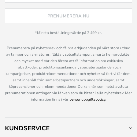
PRENUMERERA NU
*Minsta beställningsvärde på 2 499 kr.
Prenumerera på nyhetsbrev och få bra erbjudanden på vårt stora utbud
av lampor och armaturer, fläktar, solcellslampor, smarta hemprodukter
och mycket mer! Var den första att få information om exklusiva
rabattkoder, produktprissänkningar, specialerbjudanden och
kampanjpriser, produktrekommendationer och nyheter så fort vi får dem,
samt innehåll från samarbetspartners och undersökningar, samt
köprecensioner och rekommendationer Du kan när som helst avsluta
prenumerationen antingen via länken som du hittar i alla nyhetsbrev. Mer
information finns i vår
personuppgiftspolicy
.
KUNDSERVICE