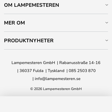
OM LAMPEMESTEREN
MER OM
PRODUKTNYHETER
Lampemesteren GmbH
Rabanusstraße 14-16
36037 Fulda
Tyskland
085 2503 870
info@lampemesteren.se
© 2026 Lampemesteren GmbH
LÄGG I VARUKORG