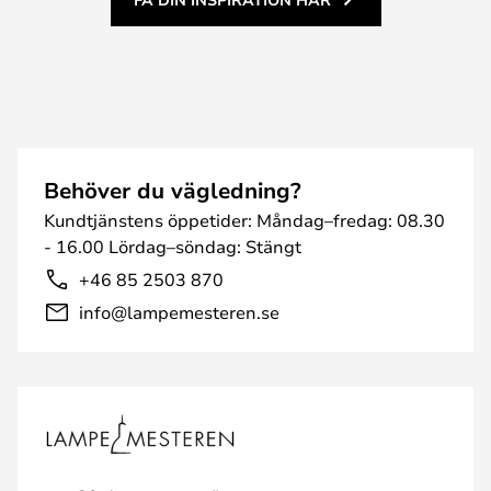
Behöver du vägledning?
Kundtjänstens öppetider: Måndag–fredag: 08.30
- 16.00 Lördag–söndag: Stängt
+46 85 2503 870
info@lampemesteren.se