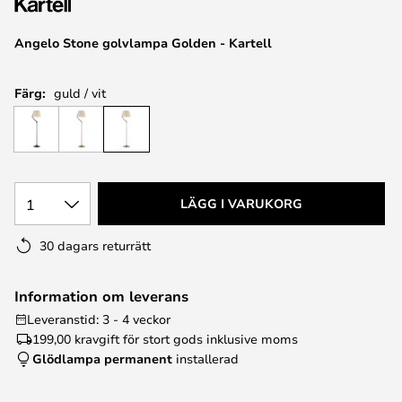
Angelo Stone golvlampa Golden - Kartell
Färg:
guld / vit
1
LÄGG I VARUKORG
30 dagars returrätt
Information om leverans
Leveranstid: 3 - 4 veckor
199,00 kr
avgift för stort gods inklusive moms
Glödlampa permanent
installerad