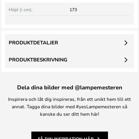
Höjd (i cm):
173
PRODUKTDETALJER
PRODUKTBESKRIVNING
Dela dina bilder med @lampemesteren
Inspirera och låt dig inspireras, från ett unikt hem till ett
annat. Tagga dina bilder med #yesLampemesteren så
kanske du ser ditt hem här!
FÅ DIN INSPIRATION HÄR