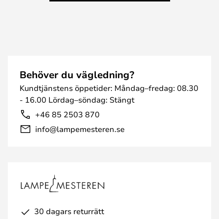
Behöver du vägledning?
Kundtjänstens öppetider: Måndag–fredag: 08.30
- 16.00 Lördag–söndag: Stängt
+46 85 2503 870
info@lampemesteren.se
30 dagars returrätt