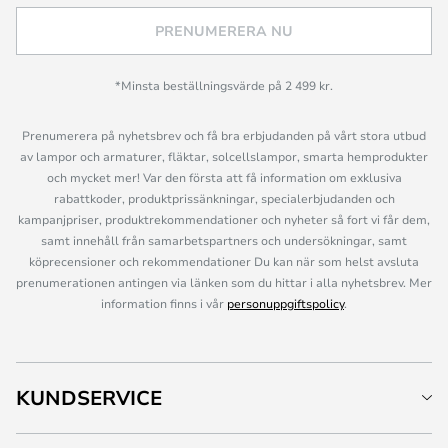
PRENUMERERA NU
*Minsta beställningsvärde på 2 499 kr.
Prenumerera på nyhetsbrev och få bra erbjudanden på vårt stora utbud
av lampor och armaturer, fläktar, solcellslampor, smarta hemprodukter
och mycket mer! Var den första att få information om exklusiva
rabattkoder, produktprissänkningar, specialerbjudanden och
kampanjpriser, produktrekommendationer och nyheter så fort vi får dem,
samt innehåll från samarbetspartners och undersökningar, samt
köprecensioner och rekommendationer Du kan när som helst avsluta
prenumerationen antingen via länken som du hittar i alla nyhetsbrev. Mer
information finns i vår
personuppgiftspolicy
.
KUNDSERVICE