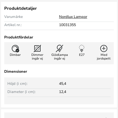
Produktdetaljer
Varumärke
Nordlux Lampor
Artikel nr.:
10031355
Produktfördelar
Dimbar
Dimmer
Glödlampa
E27
Med
ingår ej
ingår ej
jordspett
Dimensioner
Höjd (i cm):
45,4
Diameter (i cm):
12,4