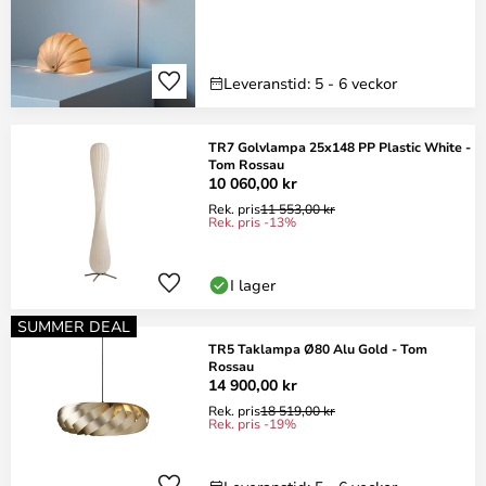
Leveranstid: 5 - 6 veckor
TR7 Golvlampa 25x148 PP Plastic White -
Tom Rossau
10 060,00 kr
Rek. pris
11 553,00 kr
Rek. pris -13%
I lager
SUMMER DEAL
TR5 Taklampa Ø80 Alu Gold - Tom
Rossau
14 900,00 kr
Rek. pris
18 519,00 kr
Rek. pris -19%