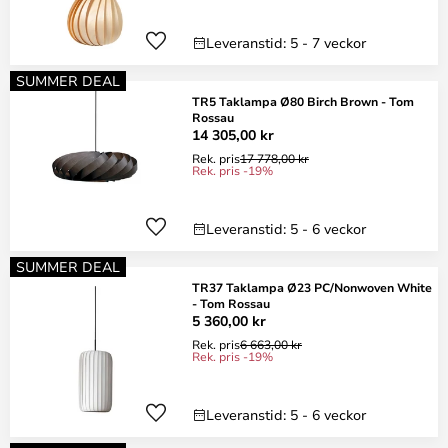
Leveranstid: 5 - 7 veckor
SUMMER DEAL
TR5 Taklampa Ø80 Birch Brown - Tom
Rossau
14 305,00 kr
Rek. pris
17 778,00 kr
Rek. pris -19%
Leveranstid: 5 - 6 veckor
SUMMER DEAL
TR37 Taklampa Ø23 PC/Nonwoven White
- Tom Rossau
5 360,00 kr
Rek. pris
6 663,00 kr
Rek. pris -19%
Leveranstid: 5 - 6 veckor