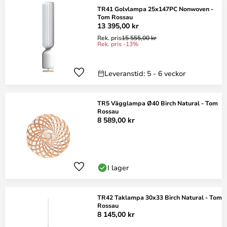
TR41 Golvlampa 25x147PC Nonwoven -
Tom Rossau
13 395,00 kr
Rek. pris
15 555,00 kr
Rek. pris -13%
Leveranstid: 5 - 6 veckor
TR5 Vägglampa Ø40 Birch Natural - Tom
Rossau
8 589,00 kr
I lager
TR42 Taklampa 30x33 Birch Natural - Tom
Rossau
8 145,00 kr