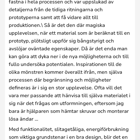
fastna i hela processen och var uppslukad av
detaljerna från de tidiga ritningarna och
prototyperna samt att få vidare allt till
produktionen.\ Så är det den där magiska
upplevelsen, när ett material som är beräknat till en
prototyp, plötsligt uppför sig bångstyrigt och
avslöjar oväntade egenskaper. Då är det enda man
kan göra att dyka ner i de nya möjligheterna och till
fullo undersöka potentialen. Inspirationen till de
olika mönstren kommer överallt ifrån, men själva
processen där begränsning och möjligheter
defineras är i sig en stor upplevelse. Ofta vill det
vara mer passande att hänvisa till själva materialet i
sig när det frågas om utformningen, eftersom jag
bara är hjälparen som hämtar skruvar och monterar
lösa ändar …
Med funktionalitet, slitagetåliga, energiförbrukning
som viktiga grundstenar i en bra design, blir det en