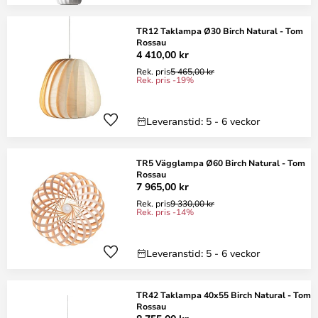
TR12 Taklampa Ø30 Birch Natural - Tom
Rossau
4 410,00 kr
Rek. pris
5 465,00 kr
Rek. pris -19%
Leveranstid: 5 - 6 veckor
TR5 Vägglampa Ø60 Birch Natural - Tom
Rossau
7 965,00 kr
Rek. pris
9 330,00 kr
Rek. pris -14%
Leveranstid: 5 - 6 veckor
TR42 Taklampa 40x55 Birch Natural - Tom
Rossau