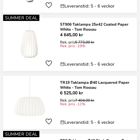
Leveranstid: 5 - 6 veckor
SUMMER DEAL
ST906 Taklampa 25x42 Coated Paper
White - Tom Rossau
4 645,00 kr
Rek. pris
5 773,00 kr
Rek. pris -19%
Leveranstid: 5 - 6 veckor
TR19 Taklampa Ø40 Lacquered Paper
White - Tom Rossau
6 525,00 kr
Rek. pris
7 404,00 kr
Rek. pris -11%
Leveranstid: 5 - 6 veckor
SUMMER DEAL