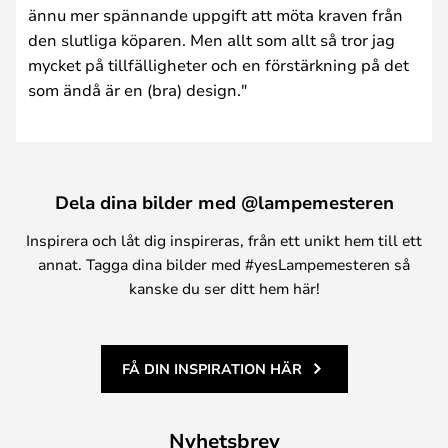
ännu mer spännande uppgift att möta kraven från
den slutliga köparen. Men allt som allt så tror jag
mycket på tillfälligheter och en förstärkning på det
som ändå är en (bra) design."
Dela dina bilder med @lampemesteren
Inspirera och låt dig inspireras, från ett unikt hem till ett
annat. Tagga dina bilder med #yesLampemesteren så
kanske du ser ditt hem här!
FÅ DIN INSPIRATION HÄR
Nyhetsbrev