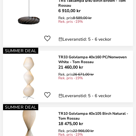
TR5 Taklampa Ø40 Birch Brown - Tom
Rossau
6 910,00 kr
Rek. pris
8 589,00 kr
Rek. pris -19%
Leveranstid: 5 - 6 veckor
SUMMER DEAL
TR33 Golvlampa 40x160 PC/Nonwoven
White - Tom Rossau
21 460,00 kr
Rek. pris
26 671,00 kr
Rek. pris -19%
Leveranstid: 5 - 6 veckor
SUMMER DEAL
TR10 Golvlampa 40x105 Birch Natural -
Tom Rossau
18 475,00 kr
Rek. pris
22 966,00 kr
Rek. pris -19%