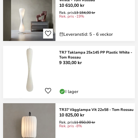
10 610,00 kr
Rek. pris
13 184,00 kr
Rek. pris -19%
Leveranstid: 5 - 6 veckor
TR7 Taklampa 25x145 PP Plastic White -
Tom Rossau
9 330,00 kr
I lager
TR37 Vägglampa Vit 22x58 - Tom Rossau
10 825,00 kr
Rek. pris
11 850,00 kr
Rek. pris -8%