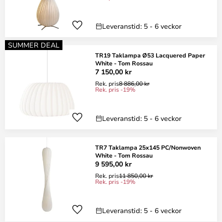
Leveranstid: 5 - 6 veckor
SUMMER DEAL
TR19 Taklampa Ø53 Lacquered Paper
White - Tom Rossau
7 150,00 kr
Rek. pris
8 886,00 kr
Rek. pris -19%
Leveranstid: 5 - 6 veckor
TR7 Taklampa 25x145 PC/Nonwoven
White - Tom Rossau
9 595,00 kr
Rek. pris
11 850,00 kr
Rek. pris -19%
Leveranstid: 5 - 6 veckor