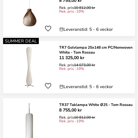
8 755,00 kr
Rek. pris
10 812,00 kr
Rek. pris -19%
Leveranstid: 5 - 6 veckor
SUMMER DEAL
TR7 Golvlampa 25x148 cm PC/Nonwoven
White - Tom Rossau
11 325,00 kr
Rek. pris
14 073,00 kr
Rek. pris -19%
Leveranstid: 5 - 6 veckor
TR37 Taklampa White Ø25 - Tom Rossau
8 755,00 kr
Rek. pris
10 812,00 kr
Rek. pris -19%