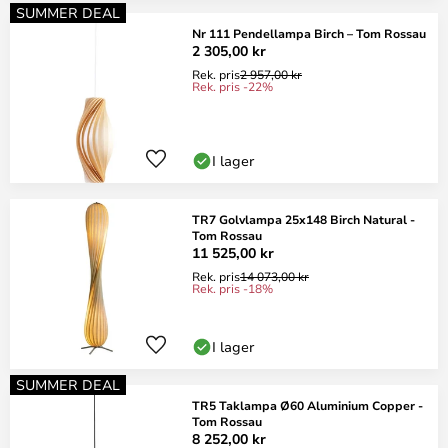
SUMMER DEAL
Nr 111 Pendellampa Birch – Tom Rossau
2 305,00 kr
Rek. pris
2 957,00 kr
Rek. pris -22%
I lager
TR7 Golvlampa 25x148 Birch Natural -
Tom Rossau
11 525,00 kr
Rek. pris
14 073,00 kr
Rek. pris -18%
I lager
SUMMER DEAL
TR5 Taklampa Ø60 Aluminium Copper -
Tom Rossau
8 252,00 kr