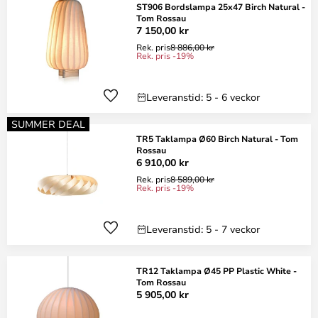
ST906 Bordslampa 25x47 Birch Natural -
Tom Rossau
7 150,00 kr
Rek. pris
8 886,00 kr
Rek. pris -19%
Leveranstid: 5 - 6 veckor
SUMMER DEAL
TR5 Taklampa Ø60 Birch Natural - Tom
Rossau
6 910,00 kr
Rek. pris
8 589,00 kr
Rek. pris -19%
Leveranstid: 5 - 7 veckor
TR12 Taklampa Ø45 PP Plastic White -
Tom Rossau
5 905,00 kr