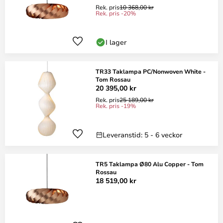
Rek. pris
10 368,00 kr
Rek. pris -20%
I lager
TR33 Taklampa PC/Nonwoven White -
Tom Rossau
20 395,00 kr
Rek. pris
25 189,00 kr
Rek. pris -19%
Leveranstid: 5 - 6 veckor
TR5 Taklampa Ø80 Alu Copper - Tom
Rossau
18 519,00 kr