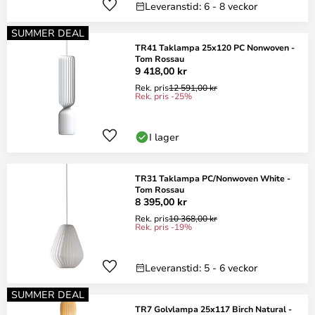
Leveranstid: 6 - 8 veckor
SUMMER DEAL
TR41 Taklampa 25x120 PC Nonwoven -
Tom Rossau
9 418,00 kr
Rek. pris
12 591,00 kr
Rek. pris -25%
I lager
TR31 Taklampa PC/Nonwoven White -
Tom Rossau
8 395,00 kr
Rek. pris
10 368,00 kr
Rek. pris -19%
Leveranstid: 5 - 6 veckor
SUMMER DEAL
TR7 Golvlampa 25x117 Birch Natural -