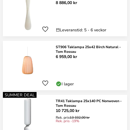
8 886,00 kr
Leveranstid: 5 - 6 veckor
ST906 Taklampa 25x42 Birch Natural -
Tom Rossau
6 959,00 kr
I lager
SUMMER DEAL
TR41 Taklampa 25x140 PC Nonwoven -
Tom Rossau
10 725,00 kr
Rek. pris
13 332,00 kr
Rek. pris -19%