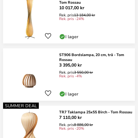
Tom Rossau
10 017,00 kr
Rek. pris
13 184,00 kr
Rek. pris -24%
I lager
ST906 Bordslampa, 20 cm, trä - Tom
Rossau
3 395,00 kr
Rek. pris
3 550,00 kr
Rek. pris -4%
I lager
SUMMER DEAL
TR7 Taklampa 25x55 Birch - Tom Rossau
7 110,00 kr
Rek. pris
8 886,00 kr
Rek. pris -20%