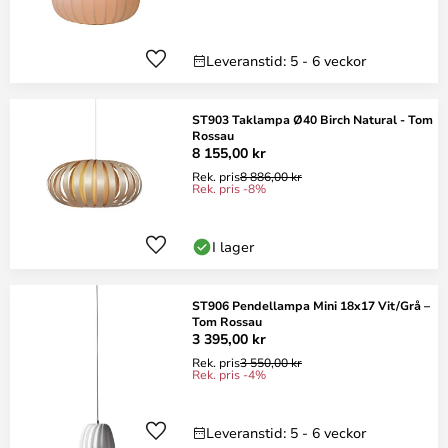
Leveranstid: 5 - 6 veckor
ST903 Taklampa Ø40 Birch Natural - Tom
Rossau
8 155,00 kr
Rek. pris
8 886,00 kr
Rek. pris -8%
I lager
ST906 Pendellampa Mini 18x17 Vit/Grå –
Tom Rossau
3 395,00 kr
Rek. pris
3 550,00 kr
Rek. pris -4%
Leveranstid: 5 - 6 veckor