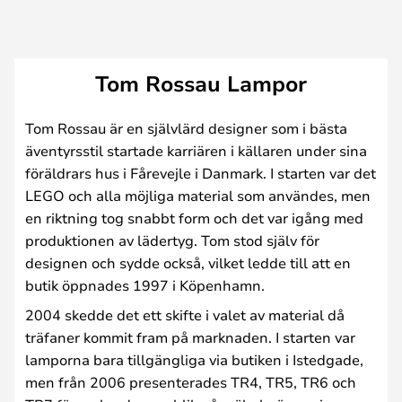
Tom Rossau Lampor
Tom Rossau är en självlärd designer som i bästa
äventyrsstil startade karriären i källaren under sina
föräldrars hus i Fårevejle i Danmark. I starten var det
LEGO och alla möjliga material som användes, men
en riktning tog snabbt form och det var igång med
produktionen av lädertyg. Tom stod själv för
designen och sydde också, vilket ledde till att en
butik öppnades 1997 i Köpenhamn.
2004 skedde det ett skifte i valet av material då
träfaner kommit fram på marknaden. I starten var
lamporna bara tillgängliga via butiken i Istedgade,
men från 2006 presenterades TR4, TR5, TR6 och