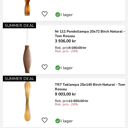
I lager
SUMMER DEAL
Nr 111 Pendellampa 20x72 Birch Natural –
Tom Rossau
3 936,00 kr
Rek. pris
5 180,00 kr
Rek. pris -24%
I lager
SUMMER DEAL
TR7 Taklampa 25x145 Birch Natural - Tom
Rossau
9 003,00 kr
Rek. pris
11 850,00 kr
Rek. pris -24%
I lager