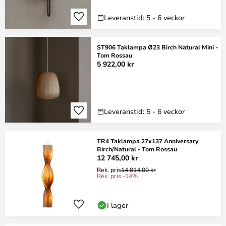
Leveranstid: 5 - 6 veckor
ST906 Taklampa Ø23 Birch Natural Mini -
Tom Rossau
5 922,00 kr
Leveranstid: 5 - 6 veckor
TR4 Taklampa 27x137 Anniversary
Birch/Natural - Tom Rossau
12 745,00 kr
Rek. pris
14 814,00 kr
Rek. pris -14%
I lager