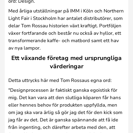
ord: Design.
Med årliga utställningar på IMM i Köln och Northern
Light Fair i Stockholm har antalet distributörer, som
delar Tom Rossau historien växt kraftigt. Portföljen
växer fortfarande och består nu också av hyllor, ett
transformerande kaffe- och matbord samt ett hav
av nya lampor.
Ett växande företag med ursprungliga
värderingar
Detta uttrycks här med Tom Rossaus egna ord:
"Designprocessen är faktiskt ganska egoistisk för
mig. Det kan vara att den slutliga köparen får hans
eller hennes behov för produkten uppfyllda, men
om jag ska vara ärlig så gör jag det för den kick som
jag får av det. Det är ganska spännande att få ide
från ingenting, och därefter arbeta med den, att