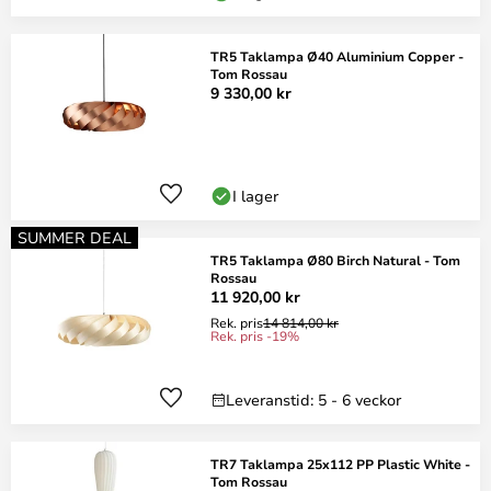
TR5 Taklampa Ø40 Aluminium Copper -
Tom Rossau
9 330,00 kr
I lager
SUMMER DEAL
TR5 Taklampa Ø80 Birch Natural - Tom
Rossau
11 920,00 kr
Rek. pris
14 814,00 kr
Rek. pris -19%
Leveranstid: 5 - 6 veckor
TR7 Taklampa 25x112 PP Plastic White -
Tom Rossau