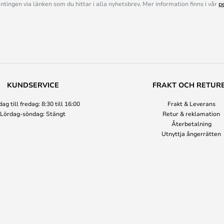
ingen via länken som du hittar i alla nyhetsbrev. Mer information finns i vår
p
KUNDSERVICE
FRAKT OCH RETUR
g till fredag: 8:30 till 16:00
Frakt & Leverans
Lördag-söndag: Stängt
Retur & reklamation
Återbetalning
Utnyttja ångerrätten