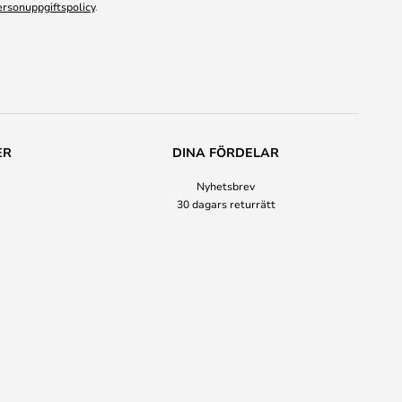
ersonuppgiftspolicy
.
ER
DINA FÖRDELAR
Nyhetsbrev
30 dagars returrätt