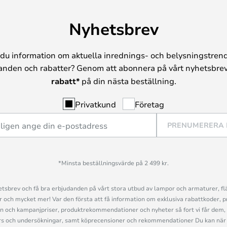
Nyhetsbrev
du information om aktuella inrednings- och belysningstrend
anden och rabatter? Genom att abonnera på vårt nyhetsbrev
rabatt*
på din nästa beställning.
Privatkund
Företag
PRENUMERERA
*Minsta beställningsvärde på 2 499 kr.
sbrev och få bra erbjudanden på vårt stora utbud av lampor och armaturer, flä
och mycket mer! Var den första att få information om exklusiva rabattkoder, p
n och kampanjpriser, produktrekommendationer och nyheter så fort vi får dem, 
s och undersökningar, samt köprecensioner och rekommendationer Du kan när 