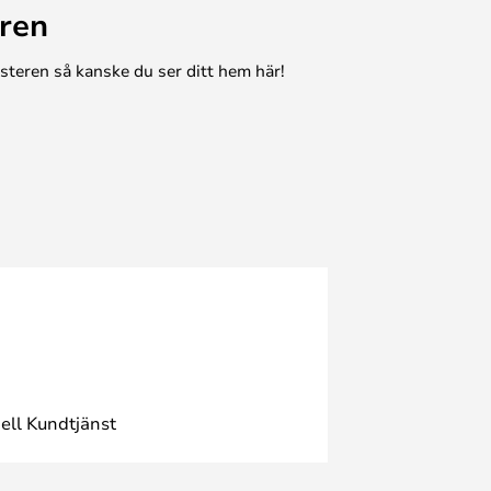
ren
esteren så kanske du ser ditt hem här!
ell Kundtjänst