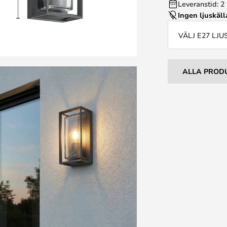
Leveranstid: 2
Ingen ljuskäll
VÄLJ E27 LJ
ALLA PROD