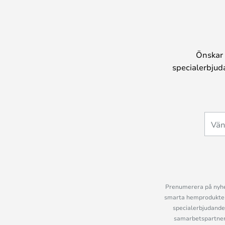
Önskar 
specialerbjud
Prenumerera på nyhet
smarta hemprodukter 
specialerbjudande
samarbetspartner