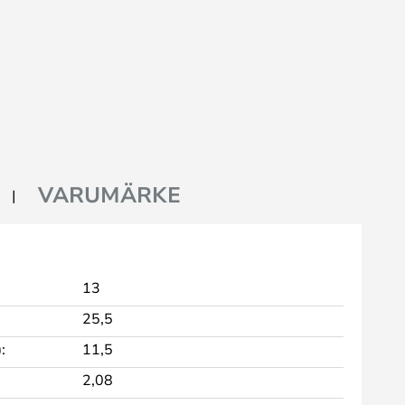
VARUMÄRKE
13
25,5
:
11,5
2,08