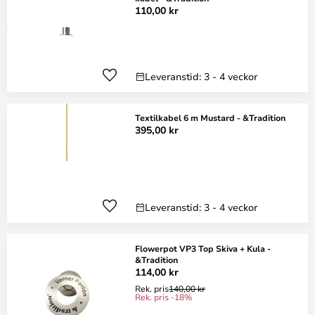
110,00 kr
Leveranstid: 3 - 4 veckor
Textilkabel 6 m Mustard - &Tradition
395,00 kr
Leveranstid: 3 - 4 veckor
Flowerpot VP3 Top Skiva + Kula -
&Tradition
114,00 kr
Rek. pris
140,00 kr
Rek. pris -18%