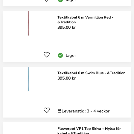
Textilkabel 6 m Vermillion Red -
&Tradition
395,00 kr
I lager
Textilkabel 6 m Swim Blue - &Tradition
395,00 kr
Leveranstid: 3 - 4 veckor
Flowerpot VP1 Top Skiva + Hylsa för
kabel - &Tradition