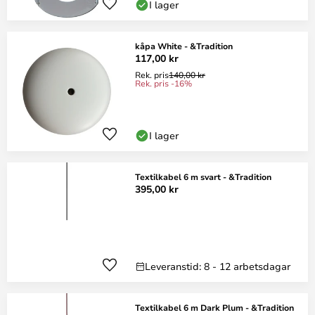
I lager
kåpa White - &Tradition
117,00 kr
Rek. pris
140,00 kr
Rek. pris -16%
I lager
Textilkabel 6 m svart - &Tradition
395,00 kr
Leveranstid: 8 - 12 arbetsdagar
Textilkabel 6 m Dark Plum - &Tradition