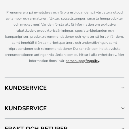
Prenumerera på nyhetsbrev och få bra erbjudanden på vårt stora utbud
av lampor och armaturer, fläktar, solcellslampor, smarta hemprodukter
och mycket mer! Var den första att få information om exklusiva
rabattkoder, produktprissänkningar, specialerbjudanden och
kampanjpriser, produktrekommendationer och nyheter så fort vi får dem,
samt innehåll från samarbetspartners och undersökningar, samt
köprecensioner och rekommendationer Du kan när som helst avsluta
prenumerationen antingen via länken som du hittar i alla nyhetsbrev. Mer
information finns i vår
personuppgiftspolicy
.
KUNDSERVICE
KUNDSERVICE
FRAKT OCH RETURER