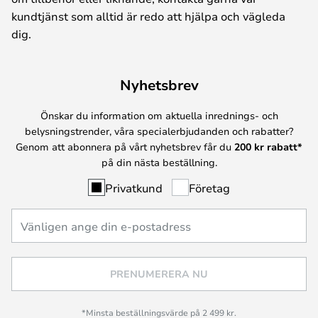
kundtjänst som alltid är redo att hjälpa och vägleda
dig.
Nyhetsbrev
Önskar du information om aktuella inrednings- och
belysningstrender, våra specialerbjudanden och rabatter?
Genom att abonnera på vårt nyhetsbrev får du
200 kr rabatt*
på din nästa beställning.
Privatkund
Företag
PRENUMERERA NU
*Minsta beställningsvärde på 2 499 kr.