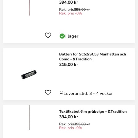
394,00 kr
Rek. pris
395,00 kr
Rek. pris -0%
I lager
Batteri för SC52/SC53 Manhattan och
Como - &Tradition
215,00 kr
Leveranstid: 3 - 4 veckor
Textilkabel 6 m gråbeige – &Tradition
394,00 kr
Rek. pris
395,00 kr
Rek. pris -0%