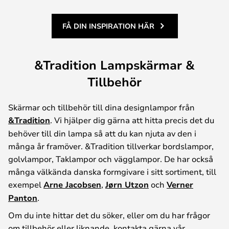
FÅ DIN INSPIRATION HÄR
&Tradition Lampskärmar &
Tillbehör
Skärmar och tillbehör till dina designlampor från
&Tradition
. Vi hjälper dig gärna att hitta precis det du
behöver till din lampa så att du kan njuta av den i
många år framöver. &Tradition tillverkar bordslampor,
golvlampor, Taklampor och vägglampor. De har också
många välkända danska formgivare i sitt sortiment, till
exempel
Arne Jacobsen
,
Jørn Utzon
och
Verner
Panton
.
Om du inte hittar det du söker, eller om du har frågor
om tillbehör eller liknande, kontakta gärna vår