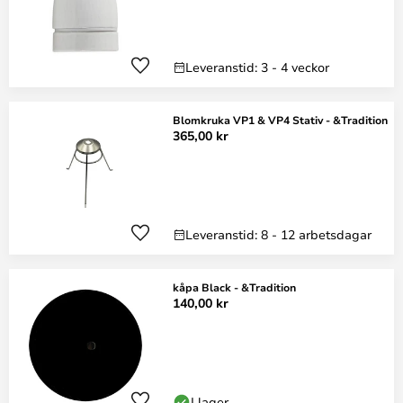
Leveranstid: 3 - 4 veckor
Blomkruka VP1 & VP4 Stativ - &Tradition
365,00 kr
Leveranstid: 8 - 12 arbetsdagar
kåpa Black - &Tradition
140,00 kr
I lager