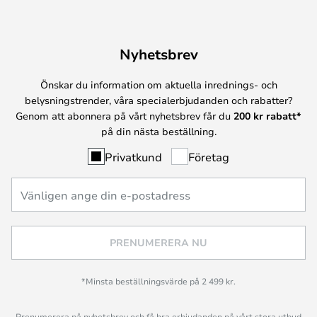
Nyhetsbrev
Önskar du information om aktuella inrednings- och
belysningstrender, våra specialerbjudanden och rabatter?
Genom att abonnera på vårt nyhetsbrev får du
200 kr rabatt*
på din nästa beställning.
Privatkund
Företag
PRENUMERERA NU
*Minsta beställningsvärde på 2 499 kr.
Prenumerera på nyhetsbrev och få bra erbjudanden på vårt stora utbud