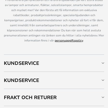
av lampor och armaturer, fläktar, solcellslampor, smarta hemprodukter
och mycket mer! Var den första att få information om exklusiva
rabattkoder, produktprissänkningar, specialerbjudanden och
kampanjpriser, produktrekommendationer och nyheter så fort vi får dem,
samt innehåll från samarbetspartners och undersökningar, samt
köprecensioner och rekommendationer Du kan när som helst avsluta
prenumerationen antingen via länken som du hittar i alla nyhetsbrev. Mer
information finns i vår
personuppgiftspolicy
.
KUNDSERVICE
KUNDSERVICE
FRAKT OCH RETURER