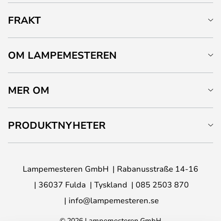
FRAKT
OM LAMPEMESTEREN
MER OM
PRODUKTNYHETER
Lampemesteren GmbH
Rabanusstraße 14-16
36037 Fulda
Tyskland
085 2503 870
info@lampemesteren.se
© 2026 Lampemesteren GmbH