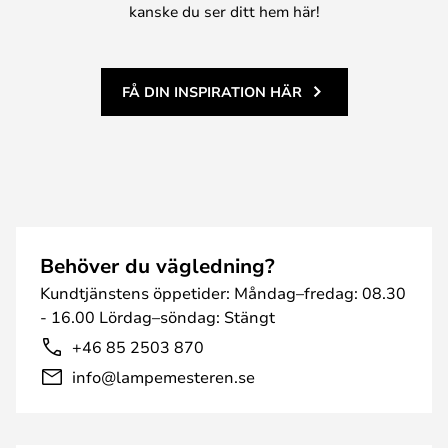
kanske du ser ditt hem här!
FÅ DIN INSPIRATION HÄR
Behöver du vägledning?
Kundtjänstens öppetider: Måndag–fredag: 08.30
- 16.00 Lördag–söndag: Stängt
+46 85 2503 870
info@lampemesteren.se