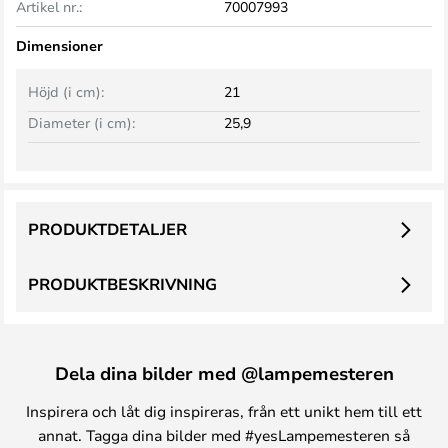
Artikel nr.:
70007993
Dimensioner
Höjd (i cm):
21
Diameter (i cm):
25,9
PRODUKTDETALJER
PRODUKTBESKRIVNING
Dela dina bilder med @lampemesteren
Inspirera och låt dig inspireras, från ett unikt hem till ett
annat. Tagga dina bilder med #yesLampemesteren så