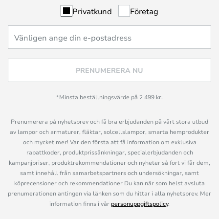
Privatkund
Företag
PRENUMERERA NU
*Minsta beställningsvärde på 2 499 kr.
Prenumerera på nyhetsbrev och få bra erbjudanden på vårt stora utbud
av lampor och armaturer, fläktar, solcellslampor, smarta hemprodukter
och mycket mer! Var den första att få information om exklusiva
rabattkoder, produktprissänkningar, specialerbjudanden och
kampanjpriser, produktrekommendationer och nyheter så fort vi får dem,
samt innehåll från samarbetspartners och undersökningar, samt
köprecensioner och rekommendationer Du kan när som helst avsluta
prenumerationen antingen via länken som du hittar i alla nyhetsbrev. Mer
information finns i vår
personuppgiftspolicy
.