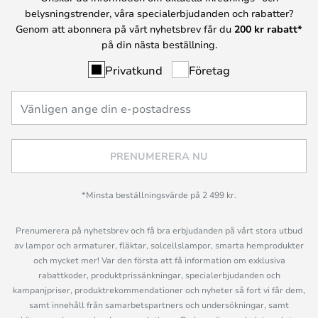
belysningstrender, våra specialerbjudanden och rabatter?
Genom att abonnera på vårt nyhetsbrev får du
200 kr rabatt*
på din nästa beställning.
Privatkund
Företag
PRENUMERERA NU
*Minsta beställningsvärde på 2 499 kr.
Prenumerera på nyhetsbrev och få bra erbjudanden på vårt stora utbud
av lampor och armaturer, fläktar, solcellslampor, smarta hemprodukter
och mycket mer! Var den första att få information om exklusiva
rabattkoder, produktprissänkningar, specialerbjudanden och
kampanjpriser, produktrekommendationer och nyheter så fort vi får dem,
samt innehåll från samarbetspartners och undersökningar, samt