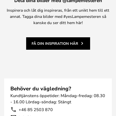
Dela dina bilder med @lampemesteren
Inspirera och låt dig inspireras, från ett unikt hem till ett
annat. Tagga dina bilder med #yesLampemesteren så
kanske du ser ditt hem här!
FÅ DIN INSPIRATION HÄR
Behöver du vägledning?
Kundtjänstens öppetider: Måndag–fredag: 08.30
- 16.00 Lördag–söndag: Stängt
+46 85 2503 870