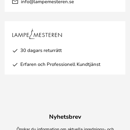
info@lampemesteren.se
30 dagars returrätt
Erfaren och Professionell Kundtjänst
Nyhetsbrev
Önskar du information om aktuella inrednings- och