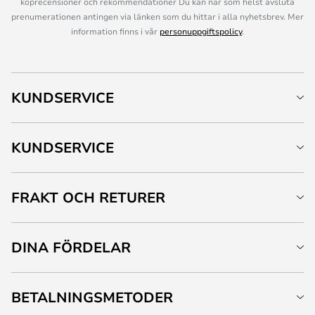
köprecensioner och rekommendationer Du kan när som helst avsluta
prenumerationen antingen via länken som du hittar i alla nyhetsbrev. Mer
information finns i vår
personuppgiftspolicy
.
KUNDSERVICE
KUNDSERVICE
FRAKT OCH RETURER
DINA FÖRDELAR
BETALNINGSMETODER