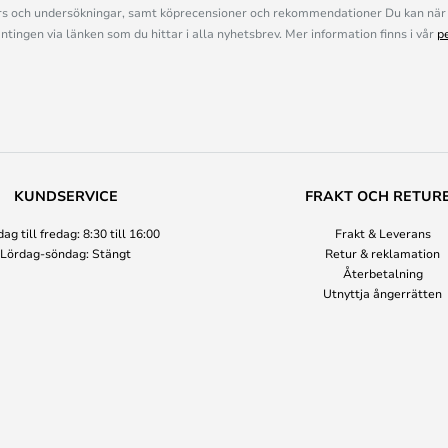
s och undersökningar, samt köprecensioner och rekommendationer Du kan när 
ingen via länken som du hittar i alla nyhetsbrev. Mer information finns i vår
p
KUNDSERVICE
FRAKT OCH RETUR
g till fredag: 8:30 till 16:00
Frakt & Leverans
Lördag-söndag: Stängt
Retur & reklamation
Återbetalning
Utnyttja ångerrätten