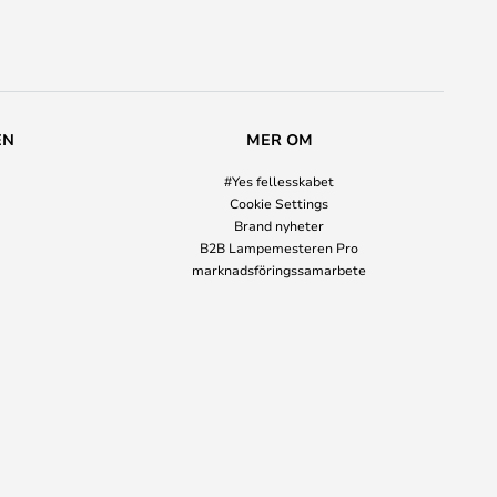
EN
MER OM
#Yes fellesskabet
Cookie Settings
Brand nyheter
B2B Lampemesteren Pro
marknadsföringssamarbete