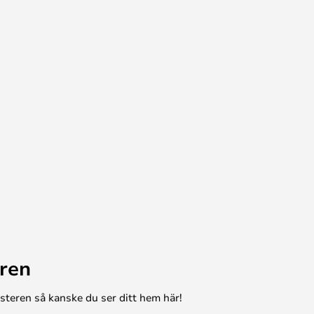
ren
esteren så kanske du ser ditt hem här!