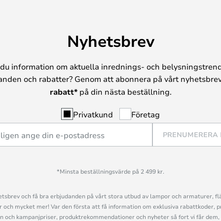
Nyhetsbrev
du information om aktuella inrednings- och belysningstrend
anden och rabatter? Genom att abonnera på vårt nyhetsbrev
rabatt*
på din nästa beställning.
Privatkund
Företag
PRENUMERERA
*Minsta beställningsvärde på 2 499 kr.
sbrev och få bra erbjudanden på vårt stora utbud av lampor och armaturer, flä
och mycket mer! Var den första att få information om exklusiva rabattkoder, p
n och kampanjpriser, produktrekommendationer och nyheter så fort vi får dem, 