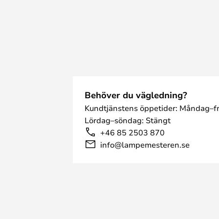
Behöver du vägledning?
Kundtjänstens öppetider: Måndag–fr
Lördag–söndag: Stängt
+46 85 2503 870
info@lampemesteren.se