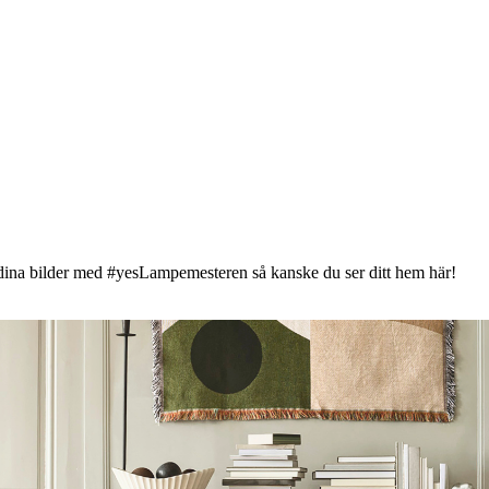
gga dina bilder med #yesLampemesteren så kanske du ser ditt hem här!