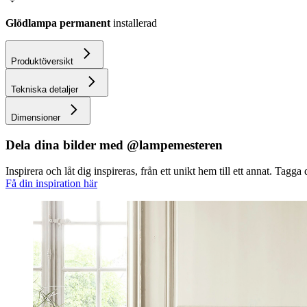
Glödlampa permanent
installerad
Produktöversikt
Tekniska detaljer
Dimensioner
Dela dina bilder med @lampemesteren
Inspirera och låt dig inspireras, från ett unikt hem till ett annat. Ta
Få din inspiration här