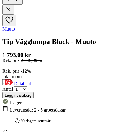
Muuto
Tip Vägglampa Black - Muuto
1 793,00 kr
Rek. pris
2 049,00 kr
|
Rek. pris -12%
inkl. moms.
Datablad
Antal
Lägg i varukorg
I lager
Leveranstid: 2 - 5 arbetsdagar
30 dagars returrätt