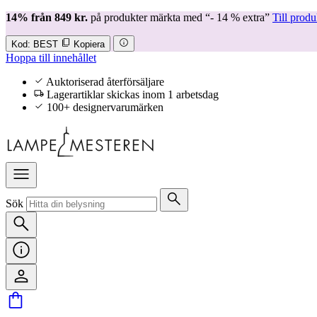
14% från 849 kr.
på produkter märkta med “- 14 % extra”
Till prod
Kod:
BEST
Kopiera
Hoppa till innehållet
Auktoriserad återförsäljare
Lagerartiklar skickas inom 1 arbetsdag
100+ designervarumärken
Sök