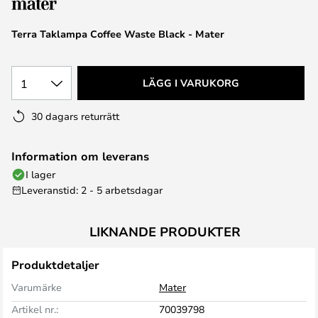
Terra Taklampa Coffee Waste Black - Mater
1
LÄGG I VARUKORG
30 dagars returrätt
Information om leverans
I lager
Leveranstid: 2 - 5 arbetsdagar
LIKNANDE PRODUKTER
Produktdetaljer
Varumärke
Mater
Artikel nr.:
70039798