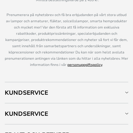
Prenumerera på nyhetsbrev och få bra erbjudanden på vårt stora utbud
av lampor och armaturer, fläktar, solcellslampor, smarta hemprodukter
och mycket mer! Var den första att få information om exklusiva
rabattkoder, produktprissänkningar, specialerbjudanden och
kampanjpriser, produktrekommendationer och nyheter så fort vi får dem,
samt innehåll från samarbetspartners och undersökningar, samt
köprecensioner och rekommendationer Du kan när som helst avsluta
prenumerationen antingen via länken som du hittar i alla nyhetsbrev. Mer
information finns i vår
personuppgiftspolicy
.
KUNDSERVICE
KUNDSERVICE