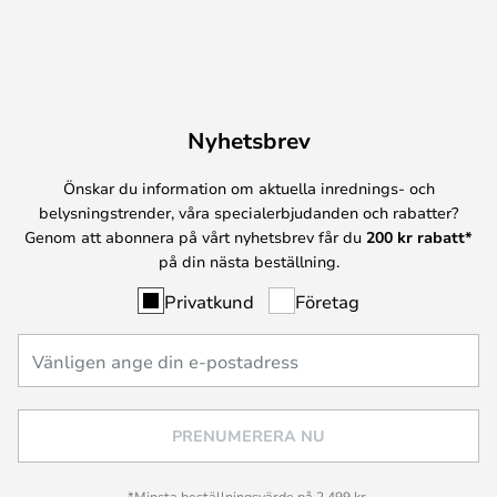
Nyhetsbrev
Önskar du information om aktuella inrednings- och
belysningstrender, våra specialerbjudanden och rabatter?
Genom att abonnera på vårt nyhetsbrev får du
200 kr rabatt*
på din nästa beställning.
Privatkund
Företag
PRENUMERERA NU
*Minsta beställningsvärde på 2 499 kr.