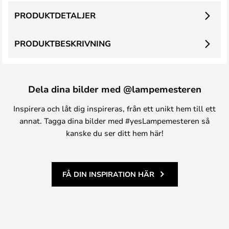
PRODUKTDETALJER
PRODUKTBESKRIVNING
Dela dina bilder med @lampemesteren
Inspirera och låt dig inspireras, från ett unikt hem till ett
annat. Tagga dina bilder med #yesLampemesteren så
kanske du ser ditt hem här!
FÅ DIN INSPIRATION HÄR