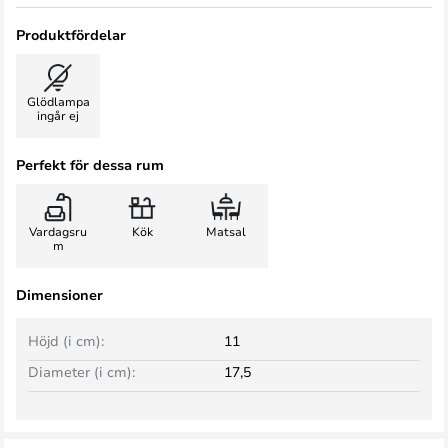
Produktfördelar
Glödlampa
ingår ej
Perfekt för dessa rum
Vardagsru
Kök
Matsal
m
Dimensioner
Höjd (i cm):
11
Diameter (i cm):
17,5