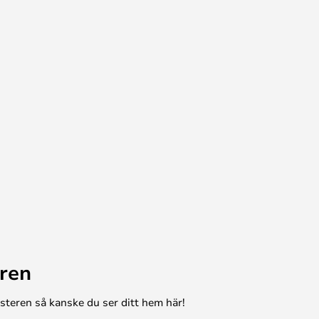
ren
esteren så kanske du ser ditt hem här!