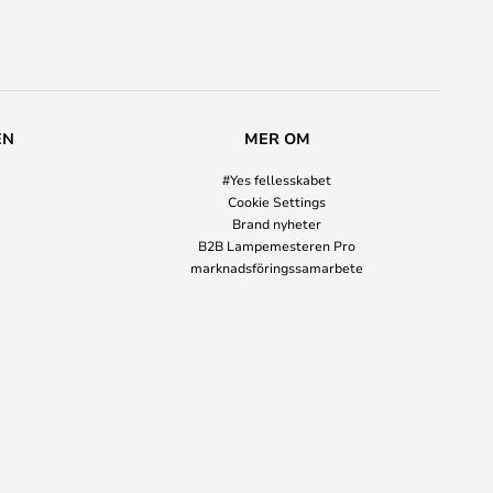
EN
MER OM
#Yes fellesskabet
Cookie Settings
Brand nyheter
B2B Lampemesteren Pro
marknadsföringssamarbete