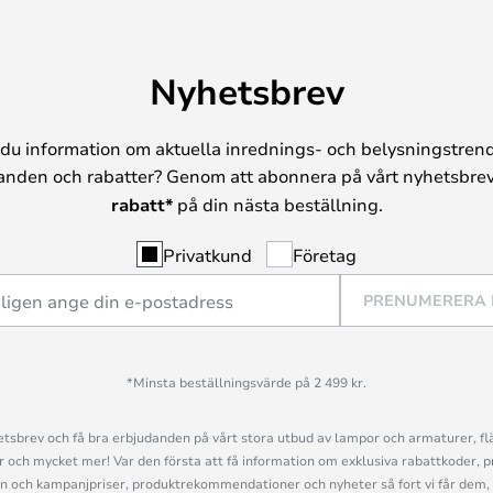
Nyhetsbrev
du information om aktuella inrednings- och belysningstrend
anden och rabatter? Genom att abonnera på vårt nyhetsbrev
rabatt*
på din nästa beställning.
Privatkund
Företag
PRENUMERERA
*Minsta beställningsvärde på 2 499 kr.
sbrev och få bra erbjudanden på vårt stora utbud av lampor och armaturer, flä
och mycket mer! Var den första att få information om exklusiva rabattkoder, p
n och kampanjpriser, produktrekommendationer och nyheter så fort vi får dem, 