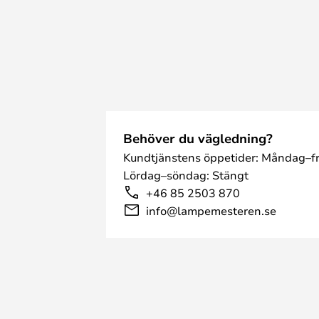
Behöver du vägledning?
Kundtjänstens öppetider: Måndag–fr
Lördag–söndag: Stängt
+46 85 2503 870
info@lampemesteren.se