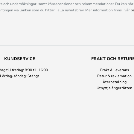
s och undersökningar, samt köprecensioner och rekommendationer Du kan när 
ingen via länken som du hittar i alla nyhetsbrev. Mer information finns i vår
p
KUNDSERVICE
FRAKT OCH RETUR
g till fredag: 8:30 till 16:00
Frakt & Leverans
Lördag-söndag: Stängt
Retur & reklamation
Återbetalning
Utnyttja ångerrätten