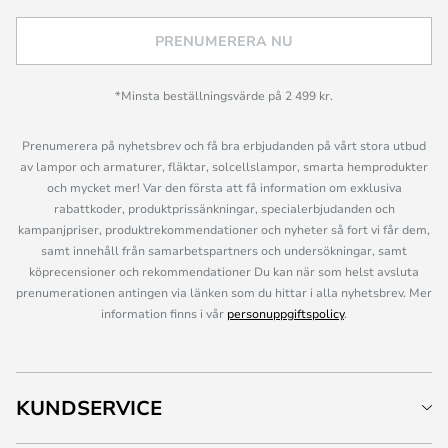
PRENUMERERA NU
*Minsta beställningsvärde på 2 499 kr.
Prenumerera på nyhetsbrev och få bra erbjudanden på vårt stora utbud
av lampor och armaturer, fläktar, solcellslampor, smarta hemprodukter
och mycket mer! Var den första att få information om exklusiva
rabattkoder, produktprissänkningar, specialerbjudanden och
kampanjpriser, produktrekommendationer och nyheter så fort vi får dem,
samt innehåll från samarbetspartners och undersökningar, samt
köprecensioner och rekommendationer Du kan när som helst avsluta
prenumerationen antingen via länken som du hittar i alla nyhetsbrev. Mer
information finns i vår
personuppgiftspolicy
.
KUNDSERVICE