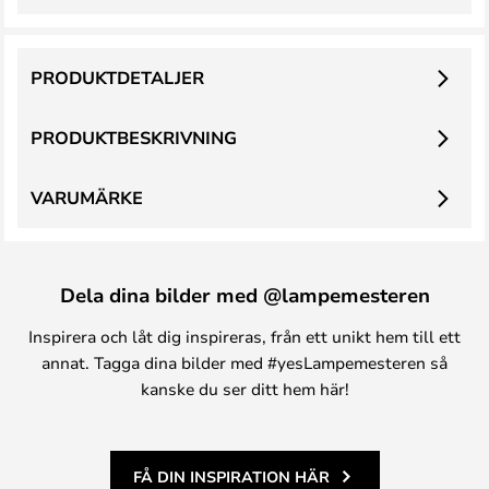
PRODUKTDETALJER
PRODUKTBESKRIVNING
VARUMÄRKE
Dela dina bilder med @lampemesteren
Inspirera och låt dig inspireras, från ett unikt hem till ett
annat. Tagga dina bilder med #yesLampemesteren så
kanske du ser ditt hem här!
FÅ DIN INSPIRATION HÄR