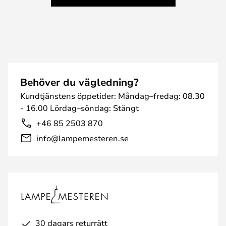
Behöver du vägledning?
Kundtjänstens öppetider: Måndag–fredag: 08.30
- 16.00 Lördag–söndag: Stängt
+46 85 2503 870
info@lampemesteren.se
30 dagars returrätt