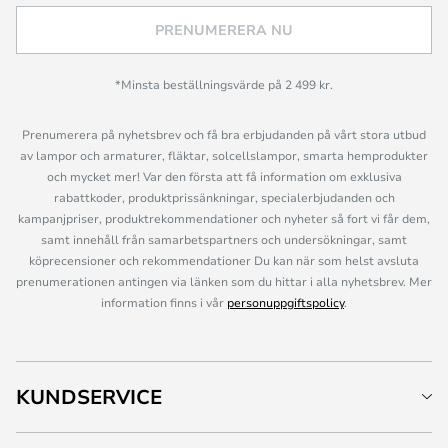
PRENUMERERA NU
*Minsta beställningsvärde på 2 499 kr.
Prenumerera på nyhetsbrev och få bra erbjudanden på vårt stora utbud
av lampor och armaturer, fläktar, solcellslampor, smarta hemprodukter
och mycket mer! Var den första att få information om exklusiva
rabattkoder, produktprissänkningar, specialerbjudanden och
kampanjpriser, produktrekommendationer och nyheter så fort vi får dem,
samt innehåll från samarbetspartners och undersökningar, samt
köprecensioner och rekommendationer Du kan när som helst avsluta
prenumerationen antingen via länken som du hittar i alla nyhetsbrev. Mer
information finns i vår
personuppgiftspolicy
.
KUNDSERVICE