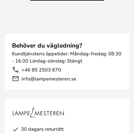
Behöver du vägledning?
Kundtjänstens öppetider: Måndag–fredag: 08.30
- 16.00 Lördag–söndag: Stängt
+46 85 2503 870
info@lampemesteren.se
30 dagars returrätt