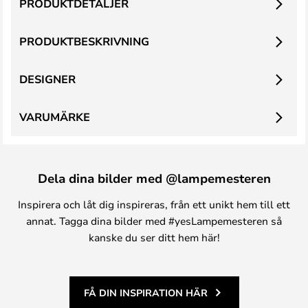
PRODUKTDETALJER
PRODUKTBESKRIVNING
DESIGNER
VARUMÄRKE
Dela dina bilder med @lampemesteren
Inspirera och låt dig inspireras, från ett unikt hem till ett
annat. Tagga dina bilder med #yesLampemesteren så
kanske du ser ditt hem här!
FÅ DIN INSPIRATION HÄR