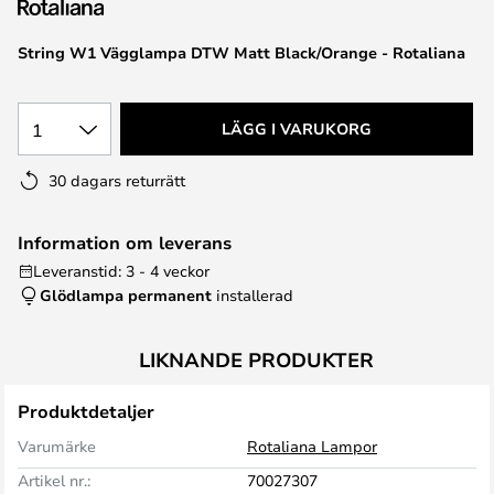
String W1 Vägglampa DTW Matt Black/Orange - Rotaliana
1
LÄGG I VARUKORG
30 dagars returrätt
Information om leverans
Leveranstid: 3 - 4 veckor
Glödlampa permanent
installerad
LIKNANDE PRODUKTER
Produktdetaljer
Varumärke
Rotaliana Lampor
Artikel nr.:
70027307