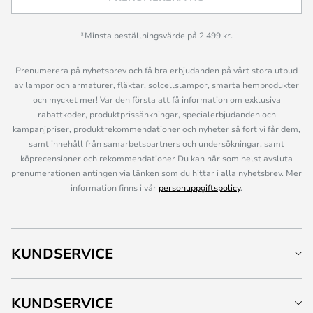
*Minsta beställningsvärde på 2 499 kr.
Prenumerera på nyhetsbrev och få bra erbjudanden på vårt stora utbud
av lampor och armaturer, fläktar, solcellslampor, smarta hemprodukter
och mycket mer! Var den första att få information om exklusiva
rabattkoder, produktprissänkningar, specialerbjudanden och
kampanjpriser, produktrekommendationer och nyheter så fort vi får dem,
samt innehåll från samarbetspartners och undersökningar, samt
köprecensioner och rekommendationer Du kan när som helst avsluta
prenumerationen antingen via länken som du hittar i alla nyhetsbrev. Mer
information finns i vår
personuppgiftspolicy
.
KUNDSERVICE
KUNDSERVICE