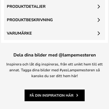
PRODUKTDETALJER
PRODUKTBESKRIVNING
VARUMÄRKE
Dela dina bilder med @lampemesteren
Inspirera och låt dig inspireras, från ett unikt hem till ett
annat. Tagga dina bilder med #yesLampemesteren så
kanske du ser ditt hem här!
FÅ DIN INSPIRATION HÄR