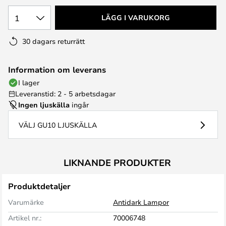
1
LÄGG I VARUKORG
30 dagars returrätt
Information om leverans
I lager
Leveranstid: 2 - 5 arbetsdagar
Ingen ljuskälla
ingår
VÄLJ GU10 LJUSKÄLLA
LIKNANDE PRODUKTER
Produktdetaljer
Varumärke
Antidark Lampor
Artikel nr.:
70006748