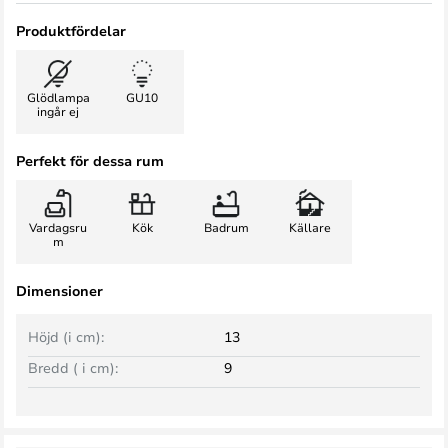
Produktfördelar
Glödlampa
GU10
ingår ej
Perfekt för dessa rum
Vardagsru
Kök
Badrum
Källare
m
Dimensioner
Höjd (i cm):
13
Bredd ( i cm):
9