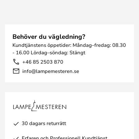
Behöver du vägledning?
Kundtjänstens öppetider: Måndag–fredag: 08.30
- 16.00 Lördag–söndag: Stängt
+46 85 2503 870
info@lampemesteren.se
30 dagars returrätt
Erfaren och Professionell Kundtjänst