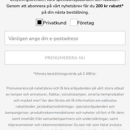
Genom att abonnera på vårt nyhetsbrev får du
200 kr rabatt*
på din nästa beställning.
Privatkund
Företag
PRENUMERERA NU
*Minsta beställningsvärde på 2 499 kr.
Prenumerera på nyhetsbrev och få bra erbjudanden på vårt stora utbud
av lampor och armaturer, fläktar, solcellslampor, smarta hemprodukter
och mycket mer! Var den första att få information om exklusiva
rabattkoder, produktprissänkningar, specialerbjudanden och
kampanjpriser, produktrekommendationer och nyheter så fort vi får dem,
samt innehåll från samarbetspartners och undersökningar, samt
köprecensioner och rekommendationer Du kan när som helst avsluta