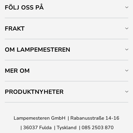
FÖLJ OSS PÅ
FRAKT
OM LAMPEMESTEREN
MER OM
PRODUKTNYHETER
Lampemesteren GmbH
Rabanusstraße 14-16
36037 Fulda
Tyskland
085 2503 870