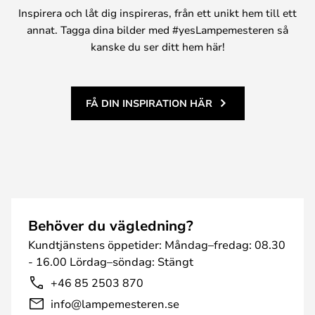
Inspirera och låt dig inspireras, från ett unikt hem till ett
annat. Tagga dina bilder med #yesLampemesteren så
kanske du ser ditt hem här!
FÅ DIN INSPIRATION HÄR
Behöver du vägledning?
Kundtjänstens öppetider: Måndag–fredag: 08.30
- 16.00 Lördag–söndag: Stängt
+46 85 2503 870
info@lampemesteren.se