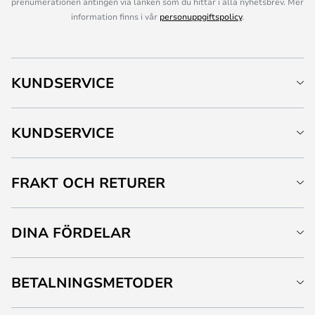
prenumerationen antingen via länken som du hittar i alla nyhetsbrev. Mer
information finns i vår
personuppgiftspolicy
.
KUNDSERVICE
KUNDSERVICE
FRAKT OCH RETURER
DINA FÖRDELAR
BETALNINGSMETODER