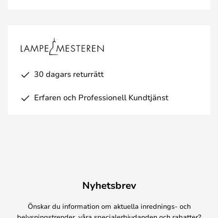
30 dagars returrätt
Erfaren och Professionell Kundtjänst
Nyhetsbrev
Önskar du information om aktuella inrednings- och
belysningstrender, våra specialerbjudanden och rabatter?