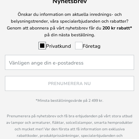
Nyhetsbrev
Önskar du information om aktuella inrednings- och
belysningstrender, våra specialerbjudanden och rabatter?
Genom att abonnera på vårt nyhetsbrev får du
200 kr rabatt*
på din nästa beställning.
Privatkund
Företag
PRENUMERERA NU
*Minsta beställningsvärde på 2 499 kr.
Prenumerera på nyhetsbrev och få bra erbjudanden på vårt stora utbud
av lampor och armaturer, fläktar, solcellslampor, smarta hemprodukter
och mycket mer! Var den första att få information om exklusiva
rabattkoder, produktprissänkningar, specialerbjudanden och