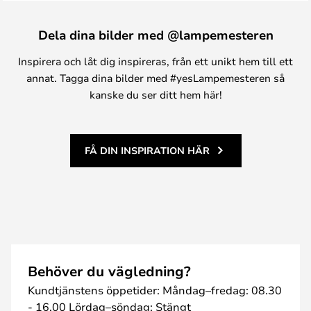
Dela dina bilder med @lampemesteren
Inspirera och låt dig inspireras, från ett unikt hem till ett
annat. Tagga dina bilder med #yesLampemesteren så
kanske du ser ditt hem här!
FÅ DIN INSPIRATION HÄR
Behöver du vägledning?
Kundtjänstens öppetider: Måndag–fredag: 08.30
- 16.00 Lördag–söndag: Stängt