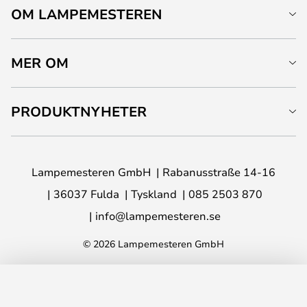
OM LAMPEMESTEREN
MER OM
PRODUKTNYHETER
Lampemesteren GmbH
Rabanusstraße 14-16
36037 Fulda
Tyskland
085 2503 870
info@lampemesteren.se
© 2026 Lampemesteren GmbH
LÄGG I VARUKORG