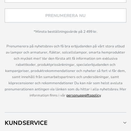
PRENUMERERA NU
*Minsta beställningsvärde på 2 499 kr.
Prenumerera på nyhetsbrev och få bra erbjudanden på vårt stora utbud
av lampor och armaturer, fläktar, solcellslampor, smarta hemprodukter
och mycket mer! Var den första att få information om exklusiva
rabattkoder, produktprissänkningar, specialerbjudanden och
kampanjpriser, produktrekommendationer och nyheter så fort vi får dem,
samt innehåll från samarbetspartners och undersökningar, samt
köprecensioner och rekommendationer Du kan när som helst avsluta
prenumerationen antingen via länken som du hittar i alla nyhetsbrev. Mer
information finns i vår
personuppgiftspolicy
.
KUNDSERVICE