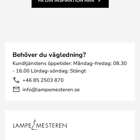
FÅ DIN INSPIRATION HÄR
Behöver du vägledning?
Kundtjänstens öppetider: Måndag–fredag: 08.30
- 16.00 Lördag–söndag: Stängt
+46 85 2503 870
info@lampemesteren.se