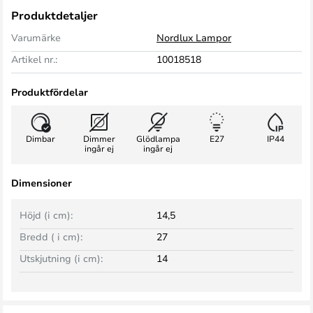
Produktdetaljer
Varumärke
Nordlux Lampor
Artikel nr.:
10018518
Produktfördelar
Dimbar
Dimmer
Glödlampa
E27
IP44
ingår ej
ingår ej
Dimensioner
Höjd (i cm):
14,5
Bredd ( i cm):
27
Utskjutning (i cm):
14