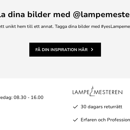
la dina bilder med @lampemeste
n ett unikt hem till ett annat. Tagga dina bilder med #yesLampem
FÅ DIN INSPIRATION HÄR
edag: 08.30 - 16.00
30 dagars returrätt
Erfaren och Profession