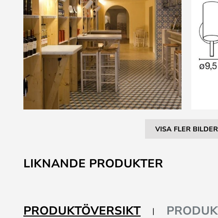
VISA FLER BILDER
Hoppa
till
LIKNANDE PRODUKTER
början
av
bildgalleriet
PRODUKTÖVERSIKT
PRODUK