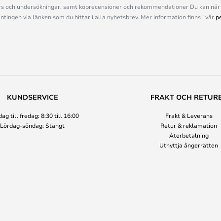
s och undersökningar, samt köprecensioner och rekommendationer Du kan när 
ingen via länken som du hittar i alla nyhetsbrev. Mer information finns i vår
p
KUNDSERVICE
FRAKT OCH RETUR
g till fredag: 8:30 till 16:00
Frakt & Leverans
Lördag-söndag: Stängt
Retur & reklamation
Återbetalning
Utnyttja ångerrätten