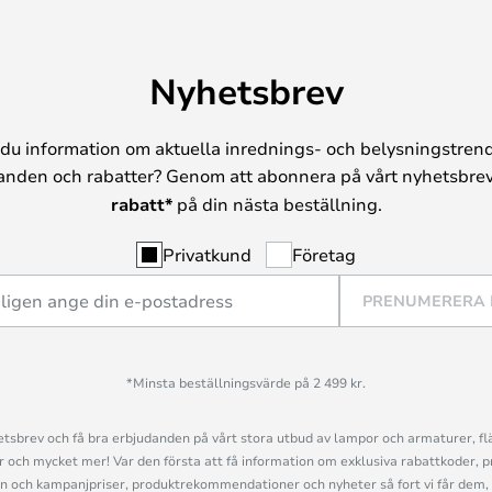
Nyhetsbrev
du information om aktuella inrednings- och belysningstrend
anden och rabatter? Genom att abonnera på vårt nyhetsbrev
rabatt*
på din nästa beställning.
Privatkund
Företag
PRENUMERERA
*Minsta beställningsvärde på 2 499 kr.
sbrev och få bra erbjudanden på vårt stora utbud av lampor och armaturer, flä
och mycket mer! Var den första att få information om exklusiva rabattkoder, p
n och kampanjpriser, produktrekommendationer och nyheter så fort vi får dem, 