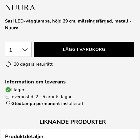
Sasi LED-vägglampa, höjd 29 cm, mässingsfärgad, metall -
Nuura
1
LÄGG I VARUKORG
30 dagars returrätt
Information om leverans
I lager
Leveranstid: 2 - 5 arbetsdagar
Glödlampa permanent
installerad
LIKNANDE PRODUKTER
Produktdetaljer