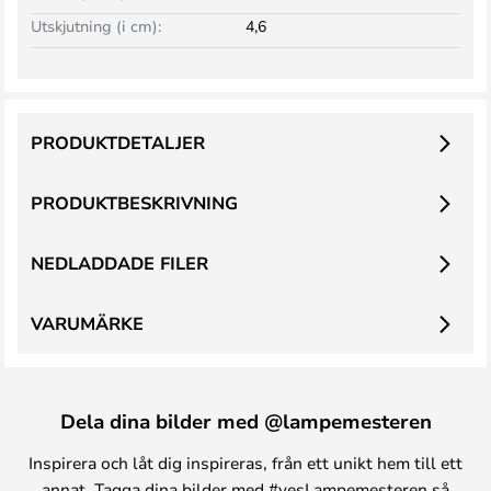
Utskjutning (i cm):
4,6
PRODUKTDETALJER
PRODUKTBESKRIVNING
NEDLADDADE FILER
VARUMÄRKE
Dela dina bilder med @lampemesteren
Inspirera och låt dig inspireras, från ett unikt hem till ett
annat. Tagga dina bilder med #yesLampemesteren så