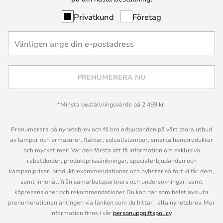
Privatkund
Företag
PRENUMERERA NU
*Minsta beställningsvärde på 2 499 kr.
Prenumerera på nyhetsbrev och få bra erbjudanden på vårt stora utbud
av lampor och armaturer, fläktar, solcellslampor, smarta hemprodukter
och mycket mer! Var den första att få information om exklusiva
rabattkoder, produktprissänkningar, specialerbjudanden och
kampanjpriser, produktrekommendationer och nyheter så fort vi får dem,
samt innehåll från samarbetspartners och undersökningar, samt
köprecensioner och rekommendationer Du kan när som helst avsluta
prenumerationen antingen via länken som du hittar i alla nyhetsbrev. Mer
information finns i vår
personuppgiftspolicy
.