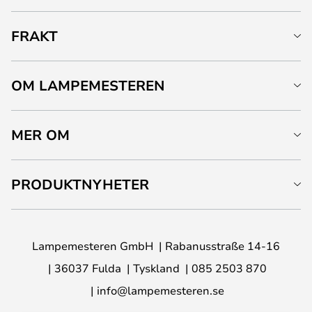
FRAKT
OM LAMPEMESTEREN
MER OM
PRODUKTNYHETER
Lampemesteren GmbH
Rabanusstraße 14-16
36037 Fulda
Tyskland
085 2503 870
info@lampemesteren.se