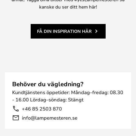
kanske du ser ditt hem här!
FÅ DIN INSPIRATION HÄR
Behöver du vägledning?
Kundtjänstens öppetider: Måndag–fredag: 08.30
- 16.00 Lördag–söndag: Stängt
+46 85 2503 870
info@lampemesteren.se