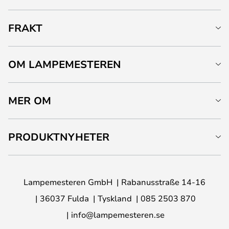
FRAKT
OM LAMPEMESTEREN
MER OM
PRODUKTNYHETER
Lampemesteren GmbH
Rabanusstraße 14-16
36037 Fulda
Tyskland
085 2503 870
info@lampemesteren.se