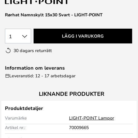
Rørhat Namnskylt 15x30 Svart - LIGHT-POINT
1
LÄGG I VARUKORG
30 dagars returrätt
Information om leverans
Leveranstid: 12 - 17 arbetsdagar
LIKNANDE PRODUKTER
Produktdetaljer
Varumärke
LIGHT-POINT Lampor
Artikel nr.:
70009665