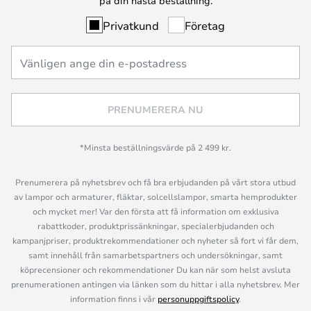
på din nästa beställning.
Privatkund
Företag
PRENUMERERA NU
*Minsta beställningsvärde på 2 499 kr.
Prenumerera på nyhetsbrev och få bra erbjudanden på vårt stora utbud
av lampor och armaturer, fläktar, solcellslampor, smarta hemprodukter
och mycket mer! Var den första att få information om exklusiva
rabattkoder, produktprissänkningar, specialerbjudanden och
kampanjpriser, produktrekommendationer och nyheter så fort vi får dem,
samt innehåll från samarbetspartners och undersökningar, samt
köprecensioner och rekommendationer Du kan när som helst avsluta
prenumerationen antingen via länken som du hittar i alla nyhetsbrev. Mer
information finns i vår
personuppgiftspolicy
.