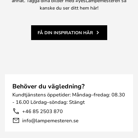
annat. Tagga dina bilder med #yesLampemesteren så
kanske du ser ditt hem här!
FÅ DIN INSPIRATION HÄR
Behöver du vägledning?
Kundtjänstens öppetider: Måndag–fredag: 08.30
- 16.00 Lördag–söndag: Stängt
+46 85 2503 870
info@lampemesteren.se