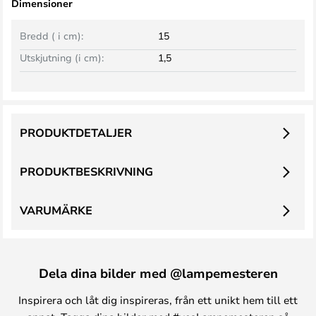
Dimensioner
Bredd ( i cm):
15
Utskjutning (i cm):
1,5
PRODUKTDETALJER
PRODUKTBESKRIVNING
VARUMÄRKE
Dela dina bilder med @lampemesteren
Inspirera och låt dig inspireras, från ett unikt hem till ett