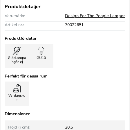
Produktdetaljer
Varumärke
Design For The People Lampor
Artikel nr.:
70022651
Produktfördelar
Glödlampa
GU10
ingår ej
Perfekt för dessa rum
Vardagsru
m
Dimensioner
Höjd (i cm):
20,5