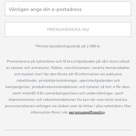
PRENUMERERA NU
*Minsta beställningsvärde på 2 499 kr.
Prenumerera på nyhetsbrev och få bra erbjudanden på vårt stora utbud
av lampor och armaturer, fläktar, solcellslampor, smarta hemprodukter
och mycket mer! Var den första att få information om exklusiva
rabattkoder, produktprissänkningar, specialerbjudanden och
kampanjpriser, produktrekommendationer och nyheter så fort vi får dem,
samt innehåll från samarbetspartners och undersökningar, samt
köprecensioner och rekommendationer Du kan när som helst avsluta
prenumerationen antingen via länken som du hittar i alla nyhetsbrev. Mer
information finns i vår
personuppgiftspolicy
.