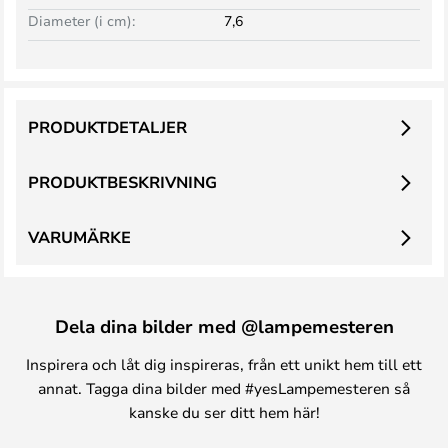
Diameter (i cm):
7,6
PRODUKTDETALJER
PRODUKTBESKRIVNING
VARUMÄRKE
Dela dina bilder med @lampemesteren
Inspirera och låt dig inspireras, från ett unikt hem till ett
annat. Tagga dina bilder med #yesLampemesteren så
kanske du ser ditt hem här!