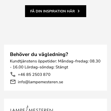
FÅ DIN INSPIRATION HÄR
Behöver du vägledning?
Kundtjänstens öppetider: Måndag–fredag: 08.30
- 16.00 Lördag–söndag: Stängt
+46 85 2503 870
info@lampemesteren.se