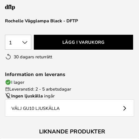
Rochelle Vägglampa Black - DFTP
1
LÄGG I VARUKORG
30 dagars returrätt
Information om leverans
I lager
Leveranstid: 2 - 5 arbetsdagar
Ingen ljuskälla
ingår
VÄLJ GU10 LJUSKÄLLA
LIKNANDE PRODUKTER