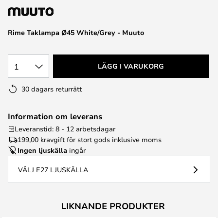
Rime Taklampa Ø45 White/Grey - Muuto
1
LÄGG I VARUKORG
30 dagars returrätt
Information om leverans
Leveranstid: 8 - 12 arbetsdagar
199,00 kr
avgift för stort gods inklusive moms
Ingen ljuskälla
ingår
VÄLJ E27 LJUSKÄLLA
LIKNANDE PRODUKTER