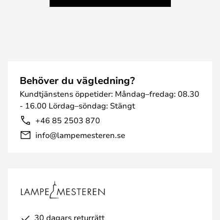
Behöver du vägledning?
Kundtjänstens öppetider: Måndag–fredag: 08.30
- 16.00 Lördag–söndag: Stängt
+46 85 2503 870
info@lampemesteren.se
30 dagars returrätt