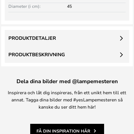
Diameter (i cm):
45
PRODUKTDETALJER
PRODUKTBESKRIVNING
Dela dina bilder med @lampemesteren
Inspirera och låt dig inspireras, från ett unikt hem till ett
annat. Tagga dina bilder med #yesLampemesteren så
kanske du ser ditt hem här!
FÅ DIN INSPIRATION HÄR