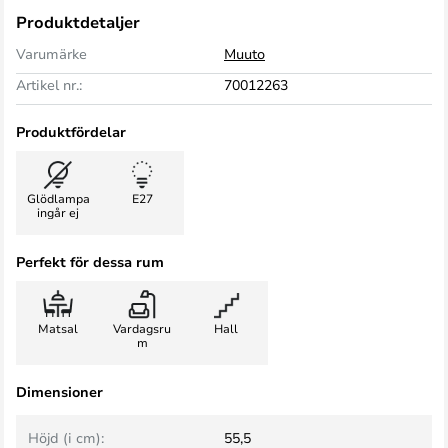
Produktdetaljer
Varumärke
Muuto
Artikel nr.:
70012263
Produktfördelar
Glödlampa
E27
ingår ej
Perfekt för dessa rum
Matsal
Vardagsru
Hall
m
Dimensioner
Höjd (i cm):
55,5