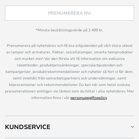
PRENUMERERA NU
*Minsta beställningsvärde på 2 499 kr.
Prenumerera på nyhetsbrev och få bra erbjudanden på vårt stora utbud
av lampor och armaturer, fläktar, solcellslampor, smarta hemprodukter
och mycket mer! Var den första att få information om exklusiva
rabattkoder, produktprissänkningar, specialerbjudanden och
kampanjpriser, produktrekommendationer och nyheter så fort vi får dem,
samt innehåll från samarbetspartners och undersökningar, samt
köprecensioner och rekommendationer Du kan när som helst avsluta
prenumerationen antingen via länken som du hittar i alla nyhetsbrev. Mer
information finns i vår
personuppgiftspolicy
.
KUNDSERVICE