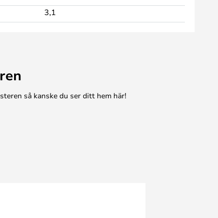
3,1
ren
esteren så kanske du ser ditt hem här!