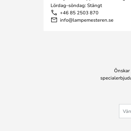
Lördag–söndag: Stängt
+46 85 2503 870
info@lampemesteren.se
Önskar 
specialerbjud