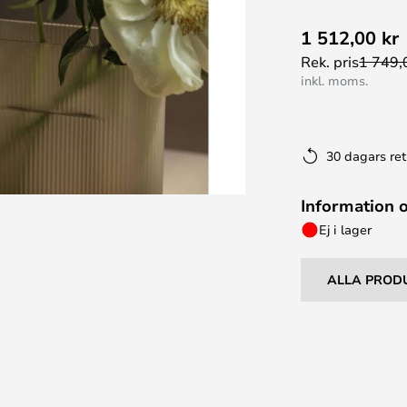
1 512,00 kr
Rek. pris
1 749,
inkl. moms.
30 dagars ret
Information 
Ej i lager
ALLA PROD