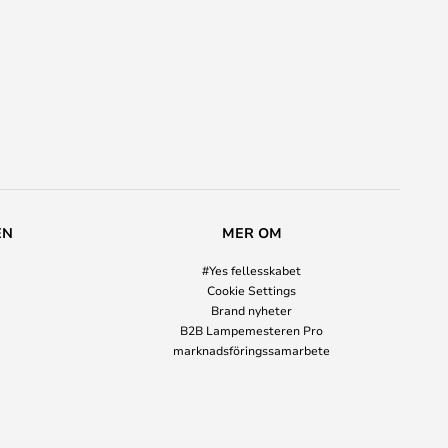
EN
MER OM
#Yes fellesskabet
Cookie Settings
Brand nyheter
B2B Lampemesteren Pro
marknadsföringssamarbete