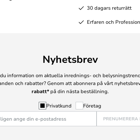
30 dagars returrätt
Erfaren och Profession
Nyhetsbrev
du information om aktuella inrednings- och belysningstrend
anden och rabatter? Genom att abonnera på vårt nyhetsbrev
rabatt*
på din nästa beställning.
Privatkund
Företag
PRENUMERERA