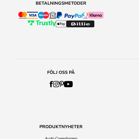
BETALNINGSMETODER
FÖLJ OSS PÅ
PRODUKTNYHETER
Audo Copenhagen