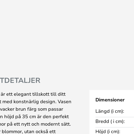
TDETALJER
ett elegant tillskott till ditt
Dimensioner
t med konstnärlig design. Vasen
n vacker brun färg som passar
Längd (i cm):
 en höjd på 35 cm är den perfekt
Bredd ( i cm):
or på ett nytt och modernt sätt.
r blommor, utan också ett
Höjd (i cm):