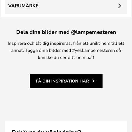
VARUMÄRKE
Dela dina bilder med @lampemesteren
Inspirera och låt dig inspireras, från ett unikt hem till ett
annat. Tagga dina bilder med #yesLampemesteren så
kanske du ser ditt hem här!
FÅ DIN INSPIRATION HÄR