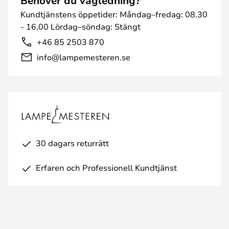
Behöver du vägledning?
Kundtjänstens öppetider: Måndag–fredag: 08.30
- 16.00 Lördag–söndag: Stängt
+46 85 2503 870
info@lampemesteren.se
30 dagars returrätt
Erfaren och Professionell Kundtjänst