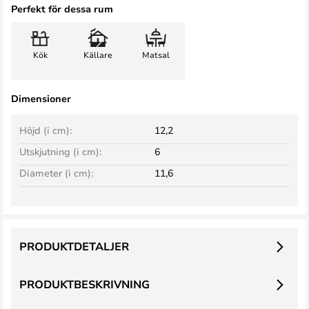
Perfekt för dessa rum
Kök
Källare
Matsal
Dimensioner
Höjd (i cm):
12,2
Utskjutning (i cm):
6
Diameter (i cm):
11,6
PRODUKTDETALJER
PRODUKTBESKRIVNING