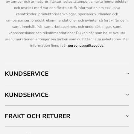
av lampor och armaturer, fläktar, solcellslampor, smarta hemprodukter
och mycket mer! Var den första att få information om exklusiva
rabattkoder, produktprissänkningar, specialerbjudanden och
kampanjpriser, produktrekommendationer och nyheter så fort vi får dem,
samt innehåll från samarbetspartners och undersökningar, samt
köprecensioner och rekommendationer Du kan när som helst avsluta
prenumerationen antingen via länken som du hittar i alla nyhetsbrev. Mer
information finns i vår
personuppgiftspolicy
.
KUNDSERVICE
KUNDSERVICE
FRAKT OCH RETURER