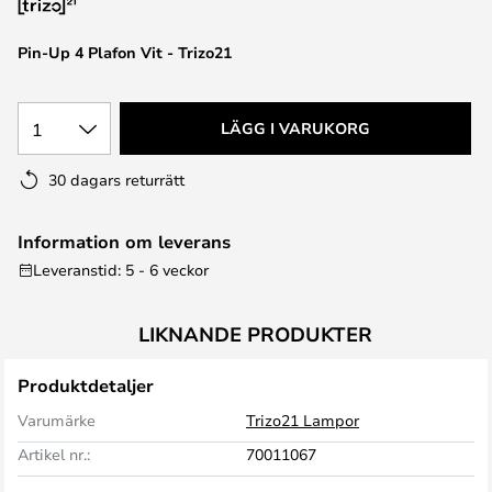
Pin-Up 4 Plafon Vit - Trizo21
1
LÄGG I VARUKORG
30 dagars returrätt
Information om leverans
Leveranstid: 5 - 6 veckor
LIKNANDE PRODUKTER
Produktdetaljer
Varumärke
Trizo21 Lampor
Artikel nr.:
70011067