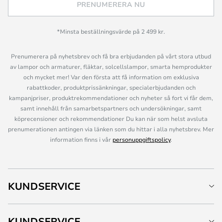
PRENUMERERA NU
*Minsta beställningsvärde på 2 499 kr.
Prenumerera på nyhetsbrev och få bra erbjudanden på vårt stora utbud
av lampor och armaturer, fläktar, solcellslampor, smarta hemprodukter
och mycket mer! Var den första att få information om exklusiva
rabattkoder, produktprissänkningar, specialerbjudanden och
kampanjpriser, produktrekommendationer och nyheter så fort vi får dem,
samt innehåll från samarbetspartners och undersökningar, samt
köprecensioner och rekommendationer Du kan när som helst avsluta
prenumerationen antingen via länken som du hittar i alla nyhetsbrev. Mer
information finns i vår
personuppgiftspolicy
.
KUNDSERVICE
KUNDSERVICE