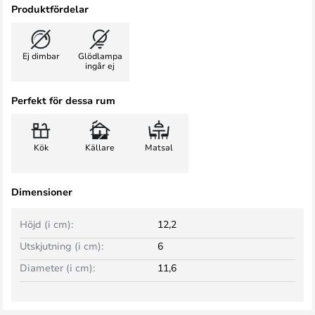
Produktfördelar
Ej dimbar
Glödlampa
ingår ej
Perfekt för dessa rum
Kök
Källare
Matsal
Dimensioner
Höjd (i cm):
12,2
Utskjutning (i cm):
6
Diameter (i cm):
11,6