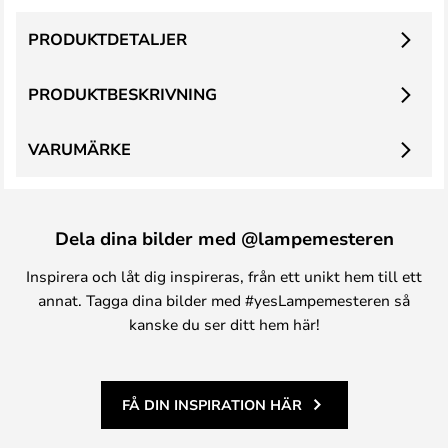
PRODUKTDETALJER
PRODUKTBESKRIVNING
VARUMÄRKE
Dela dina bilder med @lampemesteren
Inspirera och låt dig inspireras, från ett unikt hem till ett
annat. Tagga dina bilder med #yesLampemesteren så
kanske du ser ditt hem här!
FÅ DIN INSPIRATION HÄR