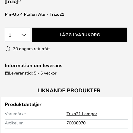
Pin-Up 4 Plafon Alu - Trizo21
1
LÄGG I VARUKORG
30 dagars returrätt
Information om leverans
Leveranstid: 5 - 6 veckor
LIKNANDE PRODUKTER
Produktdetaljer
Varumärke
Trizo21 Lampor
Artikel nr.:
70008070