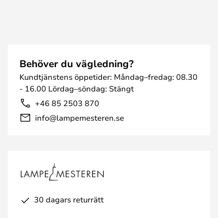
Behöver du vägledning?
Kundtjänstens öppetider: Måndag–fredag: 08.30
- 16.00 Lördag–söndag: Stängt
+46 85 2503 870
info@lampemesteren.se
30 dagars returrätt