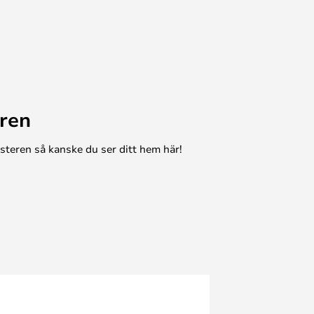
ren
esteren så kanske du ser ditt hem här!