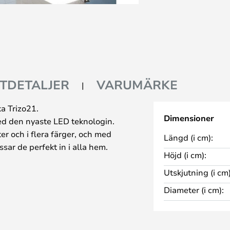
TDETALJER
VARUMÄRKE
ka Trizo21.
Dimensioner
ed den nyaste LED teknologin.
er och i flera färger, och med
Längd (i cm):
sar de perfekt in i alla hem.
Höjd (i cm):
Utskjutning (i cm)
Diameter (i cm):