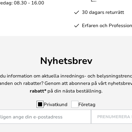
edag: 08.30 - 16.00
30 dagars returrätt
Erfaren och Profession
Nyhetsbrev
du information om aktuella inrednings- och belysningstrend
anden och rabatter? Genom att abonnera på vårt nyhetsbrev
rabatt*
på din nästa beställning.
Privatkund
Företag
PRENUMERERA