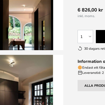
6 826,00 kr
inkl. moms.
1
30 dagars ret
Information 
Endast ett fåta
Leveranstid: 2
ALLA PROD