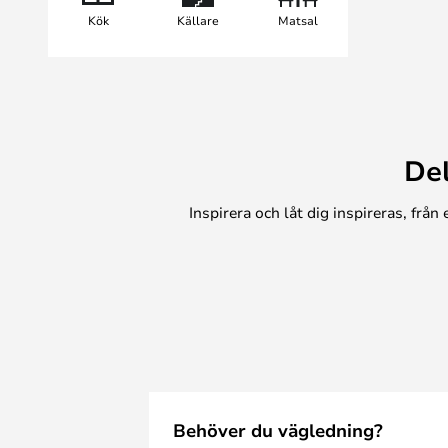
Kök
Källare
Matsal
De
Inspirera och låt dig inspireras, frå
Behöver du vägledning?