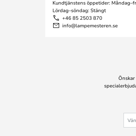
Kundtjänstens öppetider: Måndag–fr
Lördag–söndag: Stängt
+46 85 2503 870
info@lampemesteren.se
Önskar 
specialerbjud