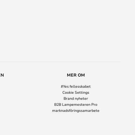
EN
MER OM
#Yes fellesskabet
Cookie Settings
Brand nyheter
B2B Lampemesteren Pro
marknadsföringssamarbete