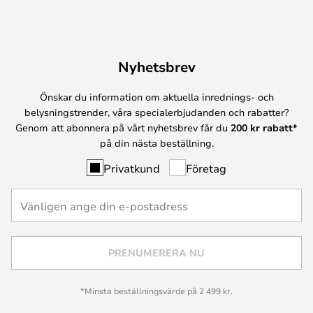
Nyhetsbrev
Önskar du information om aktuella inrednings- och
belysningstrender, våra specialerbjudanden och rabatter?
Genom att abonnera på vårt nyhetsbrev får du
200 kr rabatt*
på din nästa beställning.
Privatkund
Företag
PRENUMERERA NU
*Minsta beställningsvärde på 2 499 kr.