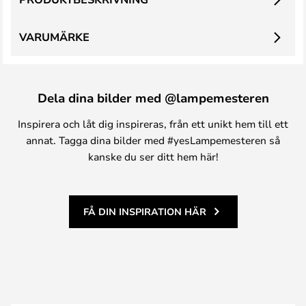
VARUMÄRKE
Dela dina bilder med @lampemesteren
Inspirera och låt dig inspireras, från ett unikt hem till ett
annat. Tagga dina bilder med #yesLampemesteren så
kanske du ser ditt hem här!
FÅ DIN INSPIRATION HÄR