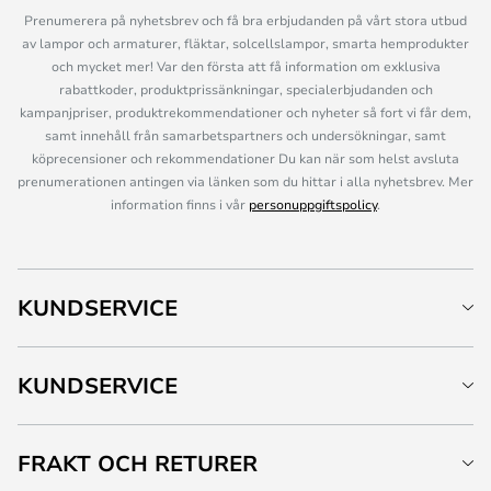
Prenumerera på nyhetsbrev och få bra erbjudanden på vårt stora utbud
av lampor och armaturer, fläktar, solcellslampor, smarta hemprodukter
och mycket mer! Var den första att få information om exklusiva
rabattkoder, produktprissänkningar, specialerbjudanden och
kampanjpriser, produktrekommendationer och nyheter så fort vi får dem,
samt innehåll från samarbetspartners och undersökningar, samt
köprecensioner och rekommendationer Du kan när som helst avsluta
prenumerationen antingen via länken som du hittar i alla nyhetsbrev. Mer
information finns i vår
personuppgiftspolicy
.
KUNDSERVICE
KUNDSERVICE
FRAKT OCH RETURER