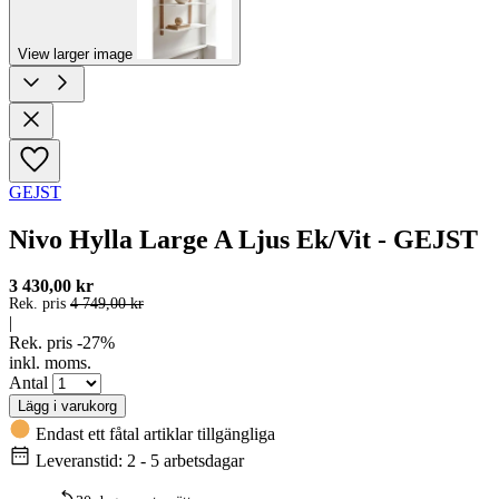
View larger image
GEJST
Nivo Hylla Large A Ljus Ek/Vit - GEJST
3 430,00 kr
Rek. pris
4 749,00 kr
|
Rek. pris -27%
inkl. moms.
Antal
Lägg i varukorg
Endast ett fåtal artiklar tillgängliga
Leveranstid: 2 - 5 arbetsdagar