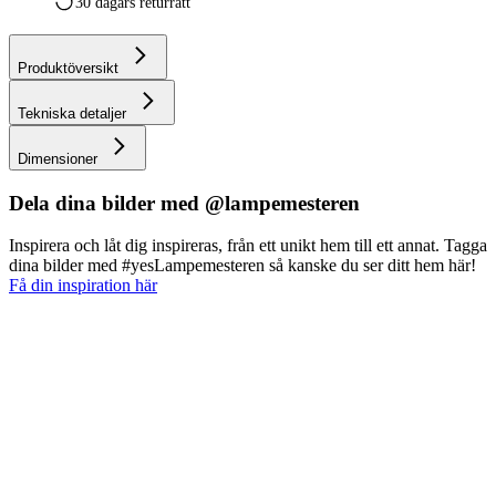
30 dagars returrätt
Produktöversikt
Tekniska detaljer
Dimensioner
Dela dina bilder med @lampemesteren
Inspirera och låt dig inspireras, från ett unikt hem till ett annat. Tagga
dina bilder med #yesLampemesteren så kanske du ser ditt hem här!
Få din inspiration här