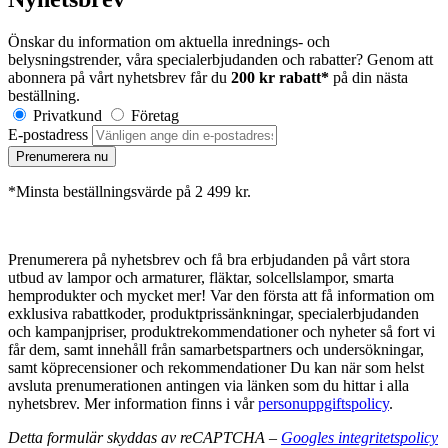
Önskar du information om aktuella inrednings- och
belysningstrender, våra specialerbjudanden och rabatter? Genom att
abonnera på vårt nyhetsbrev får du
200 kr rabatt*
på din nästa
beställning.
Privatkund
Företag
E-postadress
Prenumerera nu
*Minsta beställningsvärde på 2 499 kr.
Prenumerera på nyhetsbrev och få bra erbjudanden på vårt stora
utbud av lampor och armaturer, fläktar, solcellslampor, smarta
hemprodukter och mycket mer! Var den första att få information om
exklusiva rabattkoder, produktprissänkningar, specialerbjudanden
och kampanjpriser, produktrekommendationer och nyheter så fort vi
får dem, samt innehåll från samarbetspartners och undersökningar,
samt köprecensioner och rekommendationer Du kan när som helst
avsluta prenumerationen antingen via länken som du hittar i alla
nyhetsbrev. Mer information finns i vår
personuppgiftspolicy
.
Detta formulär skyddas av reCAPTCHA –
Googles integritetspolicy