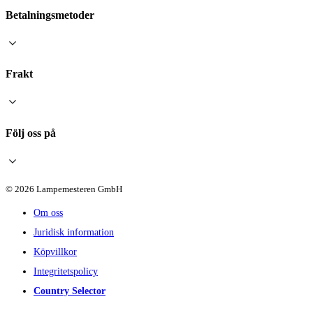
Betalningsmetoder
Frakt
Följ oss på
© 2026 Lampemesteren GmbH
Om oss
Juridisk information
Köpvillkor
Integritetspolicy
Country Selector