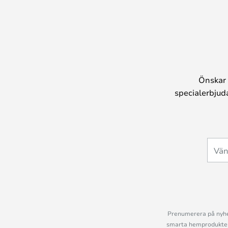
Önskar 
specialerbjud
Prenumerera på nyhet
smarta hemprodukter 