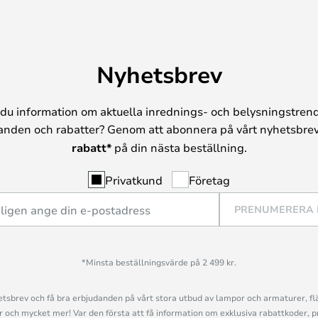
Nyhetsbrev
du information om aktuella inrednings- och belysningstrend
anden och rabatter? Genom att abonnera på vårt nyhetsbrev
rabatt*
på din nästa beställning.
Privatkund
Företag
PRENUMERERA
*Minsta beställningsvärde på 2 499 kr.
sbrev och få bra erbjudanden på vårt stora utbud av lampor och armaturer, flä
och mycket mer! Var den första att få information om exklusiva rabattkoder, p