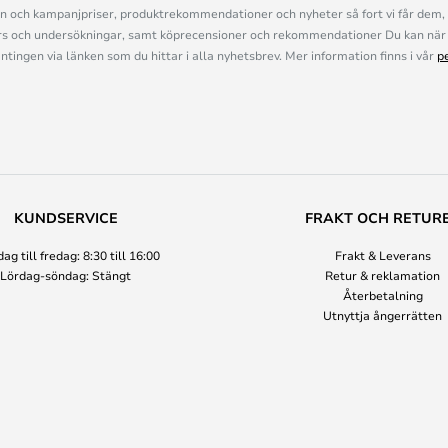
n och kampanjpriser, produktrekommendationer och nyheter så fort vi får dem, 
s och undersökningar, samt köprecensioner och rekommendationer Du kan när 
ingen via länken som du hittar i alla nyhetsbrev. Mer information finns i vår
p
KUNDSERVICE
FRAKT OCH RETUR
g till fredag: 8:30 till 16:00
Frakt & Leverans
Lördag-söndag: Stängt
Retur & reklamation
Återbetalning
Utnyttja ångerrätten