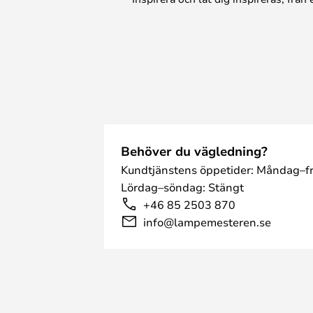
Behöver du vägledning?
Kundtjänstens öppetider: Måndag–fr
Lördag–söndag: Stängt
+46 85 2503 870
info@lampemesteren.se