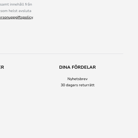
samt innehåll från
som helst avsluta
ersonuppgiftspolicy
.
ER
DINA FÖRDELAR
Nyhetsbrev
30 dagars returrätt