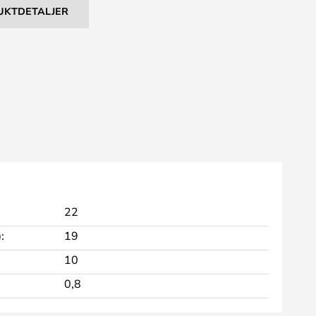
UKTDETALJER
22
:
19
10
0,8