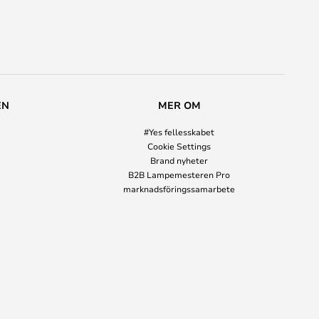
EN
MER OM
#Yes fellesskabet
Cookie Settings
Brand nyheter
B2B Lampemesteren Pro
marknadsföringssamarbete