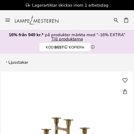
Lagerartiklar skickas inom 1 arbetsdag
Hoppa
till
innehållet
16% från 949 kr.*
på produkter märkta med “-16% EXTRA”
Till produkterna
KOD:
BEST
KOPIERA
Ljusstakar
Hoppa
till
slutet
av
bildgalleriet