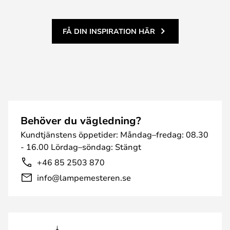
FÅ DIN INSPIRATION HÄR
Behöver du vägledning?
Kundtjänstens öppetider: Måndag–fredag: 08.30
- 16.00 Lördag–söndag: Stängt
+46 85 2503 870
info@lampemesteren.se