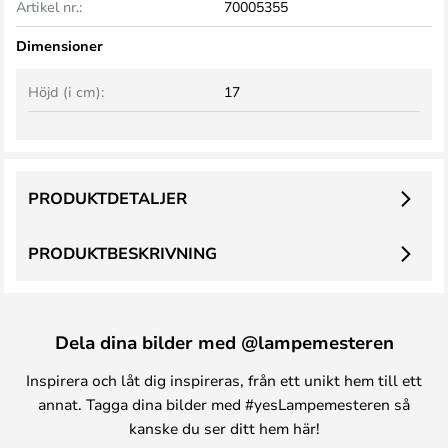
Artikel nr.:
70005355
Dimensioner
Höjd (i cm):
17
PRODUKTDETALJER
PRODUKTBESKRIVNING
Dela dina bilder med @lampemesteren
Inspirera och låt dig inspireras, från ett unikt hem till ett
annat. Tagga dina bilder med #yesLampemesteren så
kanske du ser ditt hem här!