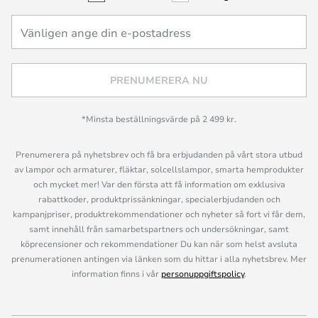
PRENUMERERA NU
*Minsta beställningsvärde på 2 499 kr.
Prenumerera på nyhetsbrev och få bra erbjudanden på vårt stora utbud
av lampor och armaturer, fläktar, solcellslampor, smarta hemprodukter
och mycket mer! Var den första att få information om exklusiva
rabattkoder, produktprissänkningar, specialerbjudanden och
kampanjpriser, produktrekommendationer och nyheter så fort vi får dem,
samt innehåll från samarbetspartners och undersökningar, samt
köprecensioner och rekommendationer Du kan när som helst avsluta
prenumerationen antingen via länken som du hittar i alla nyhetsbrev. Mer
information finns i vår
personuppgiftspolicy
.