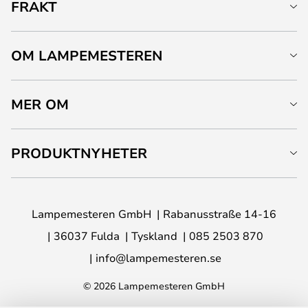
FRAKT
OM LAMPEMESTEREN
MER OM
PRODUKTNYHETER
Lampemesteren GmbH
Rabanusstraße 14-16
36037 Fulda
Tyskland
085 2503 870
info@lampemesteren.se
© 2026 Lampemesteren GmbH