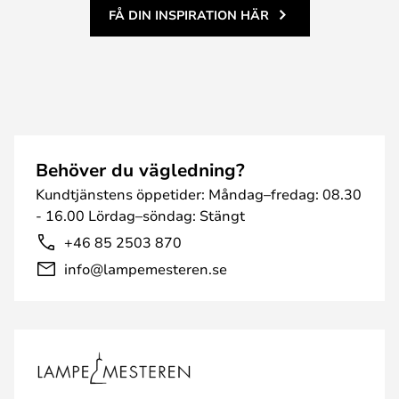
FÅ DIN INSPIRATION HÄR
Behöver du vägledning?
Kundtjänstens öppetider: Måndag–fredag: 08.30
- 16.00 Lördag–söndag: Stängt
+46 85 2503 870
info@lampemesteren.se