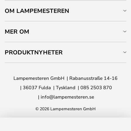
OM LAMPEMESTEREN
MER OM
PRODUKTNYHETER
Lampemesteren GmbH
Rabanusstraße 14-16
36037 Fulda
Tyskland
085 2503 870
info@lampemesteren.se
© 2026 Lampemesteren GmbH
LÄGG I VARUKORG