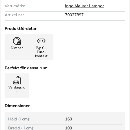
Varumärke
Ingo Maurer Lampor
Artikel nr.:
70027897
Produktfördelar
Dimbar
Typ C -
Euro-
kontakt
Perfekt för dessa rum
Vardagsru
m
Dimensioner
Höjd (i cm):
160
Bredd ( i cm):
100