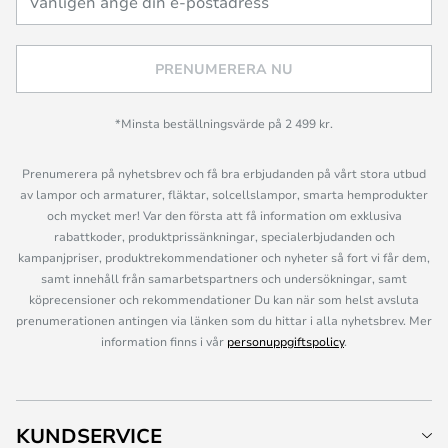
PRENUMERERA NU
*Minsta beställningsvärde på 2 499 kr.
Prenumerera på nyhetsbrev och få bra erbjudanden på vårt stora utbud
av lampor och armaturer, fläktar, solcellslampor, smarta hemprodukter
och mycket mer! Var den första att få information om exklusiva
rabattkoder, produktprissänkningar, specialerbjudanden och
kampanjpriser, produktrekommendationer och nyheter så fort vi får dem,
samt innehåll från samarbetspartners och undersökningar, samt
köprecensioner och rekommendationer Du kan när som helst avsluta
prenumerationen antingen via länken som du hittar i alla nyhetsbrev. Mer
information finns i vår
personuppgiftspolicy
.
KUNDSERVICE