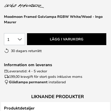
Moodmoon Framed Golvlampa RGBW White/Wood - Ingo
Maurer
1
LÄGG I VARUKORG
30 dagars returrätt
Information om leverans
Leveranstid: 4 - 5 veckor
199,00 kr
avgift för stort gods inklusive moms
Glödlampa permanent
installerad
LIKNANDE PRODUKTER
Produktdetaljer