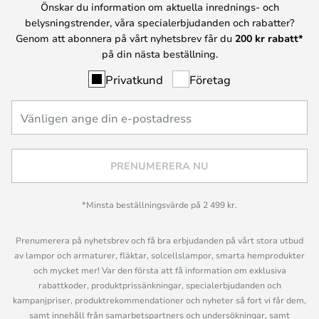
Önskar du information om aktuella inrednings- och
belysningstrender, våra specialerbjudanden och rabatter?
Genom att abonnera på vårt nyhetsbrev får du
200 kr rabatt*
på din nästa beställning.
Privatkund
Företag
PRENUMERERA NU
*Minsta beställningsvärde på 2 499 kr.
Prenumerera på nyhetsbrev och få bra erbjudanden på vårt stora utbud
av lampor och armaturer, fläktar, solcellslampor, smarta hemprodukter
och mycket mer! Var den första att få information om exklusiva
rabattkoder, produktprissänkningar, specialerbjudanden och
kampanjpriser, produktrekommendationer och nyheter så fort vi får dem,
samt innehåll från samarbetspartners och undersökningar, samt