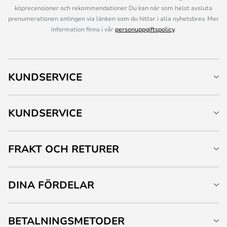
köprecensioner och rekommendationer Du kan när som helst avsluta
prenumerationen antingen via länken som du hittar i alla nyhetsbrev. Mer
information finns i vår
personuppgiftspolicy
.
KUNDSERVICE
KUNDSERVICE
FRAKT OCH RETURER
DINA FÖRDELAR
BETALNINGSMETODER