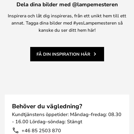
Dela dina bilder med @lampemesteren
Inspirera och låt dig inspireras, från ett unikt hem till ett
annat. Tagga dina bilder med #yesLampemesteren så
kanske du ser ditt hem här!
FÅ DIN INSPIRATION HÄR
Behöver du vägledning?
Kundtjänstens öppetider: Måndag–fredag: 08.30
- 16.00 Lördag–söndag: Stängt
+46 85 2503 870