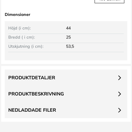
Dimensioner
Höjd (i cm):
44
Bredd ( i cm):
25
Utskjutning (i cm):
53,5
PRODUKTDETALJER
PRODUKTBESKRIVNING
NEDLADDADE FILER