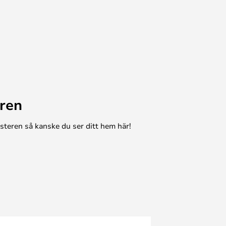
ren
esteren så kanske du ser ditt hem här!