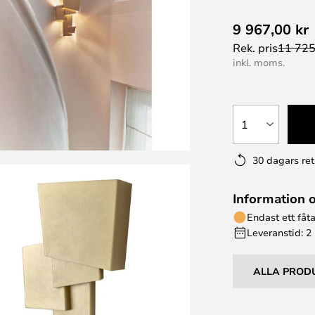
9 967,00 kr
Rek. pris
11 725
inkl. moms.
1
30 dagars ret
Information 
Endast ett fåta
Leveranstid: 2
ALLA PROD