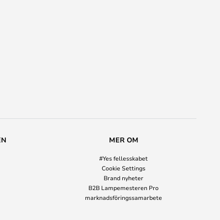
EN
MER OM
#Yes fellesskabet
Cookie Settings
Brand nyheter
B2B Lampemesteren Pro
marknadsföringssamarbete