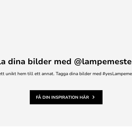
la dina bilder med @lampemeste
n ett unikt hem till ett annat. Tagga dina bilder med #yesLampem
FÅ DIN INSPIRATION HÄR