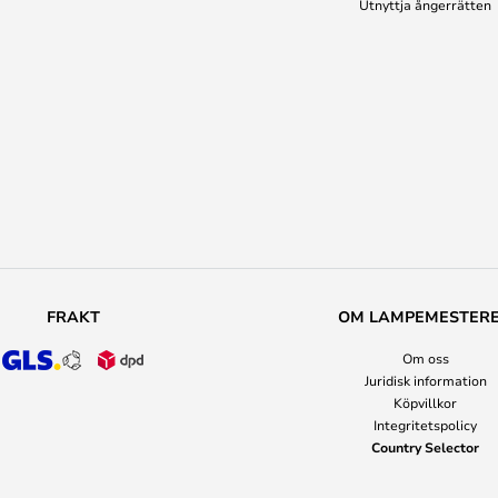
Utnyttja ångerrätten
FRAKT
OM LAMPEMESTER
Om oss
Juridisk information
Köpvillkor
Integritetspolicy
Country Selector