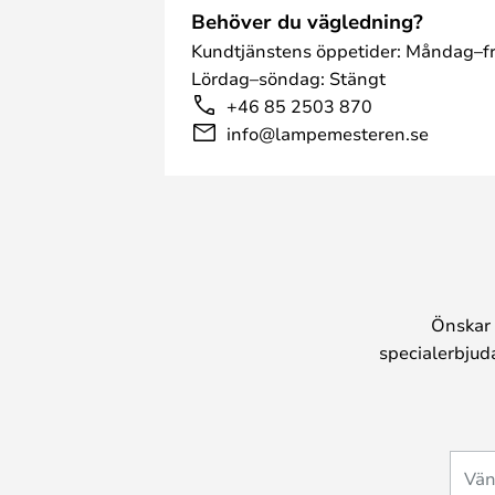
Behöver du vägledning?
Kundtjänstens öppetider: Måndag–fr
Lördag–söndag: Stängt
+46 85 2503 870
info@lampemesteren.se
Önskar 
specialerbjud