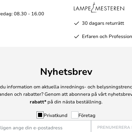
edag: 08.30 - 16.00
30 dagars returrätt
Erfaren och Profession
Nyhetsbrev
du information om aktuella inrednings- och belysningstrend
anden och rabatter? Genom att abonnera på vårt nyhetsbrev
rabatt*
på din nästa beställning.
Privatkund
Företag
PRENUMERERA