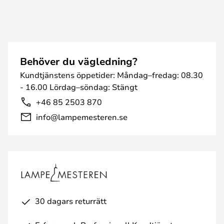
Behöver du vägledning?
Kundtjänstens öppetider: Måndag–fredag: 08.30
- 16.00 Lördag–söndag: Stängt
+46 85 2503 870
info@lampemesteren.se
30 dagars returrätt