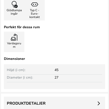
Glödlampa
Typ C -
ingår
Euro-
kontakt
Perfekt för dessa rum
Vardagsru
m
Dimensioner
Höjd (i cm):
45
Diameter (i cm):
27
PRODUKTDETALJER