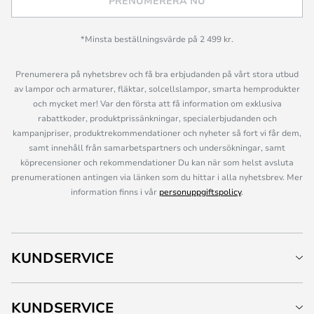
PRENUMERERA NU
*Minsta beställningsvärde på 2 499 kr.
Prenumerera på nyhetsbrev och få bra erbjudanden på vårt stora utbud
av lampor och armaturer, fläktar, solcellslampor, smarta hemprodukter
och mycket mer! Var den första att få information om exklusiva
rabattkoder, produktprissänkningar, specialerbjudanden och
kampanjpriser, produktrekommendationer och nyheter så fort vi får dem,
samt innehåll från samarbetspartners och undersökningar, samt
köprecensioner och rekommendationer Du kan när som helst avsluta
prenumerationen antingen via länken som du hittar i alla nyhetsbrev. Mer
information finns i vår
personuppgiftspolicy
.
KUNDSERVICE
KUNDSERVICE