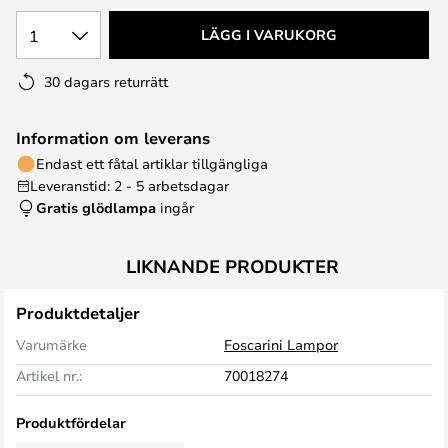
1
LÄGG I VARUKORG
30 dagars returrätt
Information om leverans
Endast ett fåtal artiklar tillgängliga
Leveranstid: 2 - 5 arbetsdagar
Gratis glödlampa
ingår
LIKNANDE PRODUKTER
Produktdetaljer
Varumärke
Foscarini Lampor
Artikel nr.:
70018274
Produktfördelar