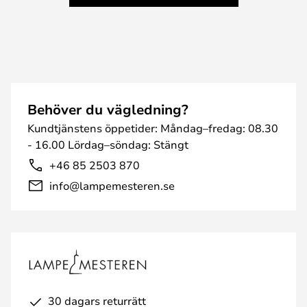
Behöver du vägledning?
Kundtjänstens öppetider: Måndag–fredag: 08.30
- 16.00 Lördag–söndag: Stängt
+46 85 2503 870
info@lampemesteren.se
30 dagars returrätt