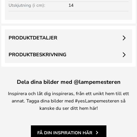
Utskjutning (i cm):
14
PRODUKTDETALJER
PRODUKTBESKRIVNING
Dela dina bilder med @lampemesteren
Inspirera och låt dig inspireras, från ett unikt hem till ett
annat. Tagga dina bilder med #yesLampemesteren så
kanske du ser ditt hem här!
FÅ DIN INSPIRATION HÄR