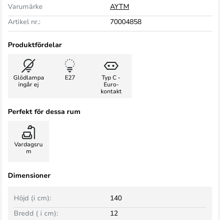
Varumärke
AYTM
Artikel nr.:
70004858
Produktfördelar
Glödlampa
E27
Typ C -
ingår ej
Euro-
kontakt
Perfekt för dessa rum
Vardagsru
m
Dimensioner
Höjd (i cm):
140
Bredd ( i cm):
12