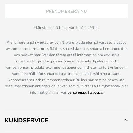
PRENUMERERA NU
*Minsta beställningsvärde på 2 499 kr.
Prenumerera på nyhetsbrev och få bra erbjudanden på vårt stora utbud
av lampor och armaturer, fläktar, solcellslampor, smarta hemprodukter
och mycket mer! Var den första att få information om exklusiva
rabattkoder, produktprissänkningar, specialerbjudanden och
kampanjpriser, produktrekommendationer och nyheter så fort vi får dem,
samt innehåll från samarbetspartners och undersökningar, samt
köprecensioner och rekommendationer Du kan när som helst avsluta
prenumerationen antingen via länken som du hittar i alla nyhetsbrev. Mer
information finns i vår
personuppgiftspolicy
.
KUNDSERVICE