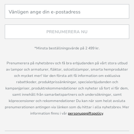
PRENUMERERA NU
*Minsta beställningsvärde på 2 499 kr.
Prenumerera på nyhetsbrev och få bra erbjudanden på vårt stora utbud
av lampor och armaturer, fläktar, solcellslampor, smarta hemprodukter
och mycket mer! Var den första att få information om exklusiva
rabattkoder, produktprissänkningar, specialerbjudanden och
kampanjpriser, produktrekommendationer och nyheter så fort vi får dem,
samt innehåll från samarbetspartners och undersökningar, samt
köprecensioner och rekommendationer Du kan när som helst avsluta
prenumerationen antingen via länken som du hittar i alla nyhetsbrev. Mer
information finns i vår
personuppgiftspolicy
.