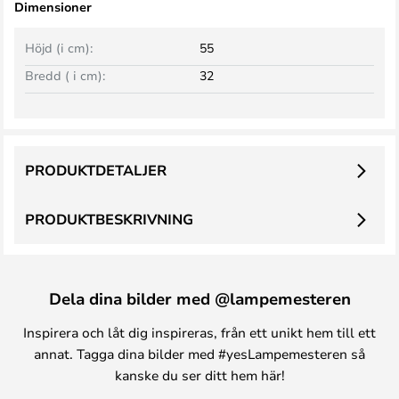
Dimensioner
Höjd (i cm):
55
Bredd ( i cm):
32
PRODUKTDETALJER
PRODUKTBESKRIVNING
Dela dina bilder med @lampemesteren
Inspirera och låt dig inspireras, från ett unikt hem till ett
annat. Tagga dina bilder med #yesLampemesteren så
kanske du ser ditt hem här!