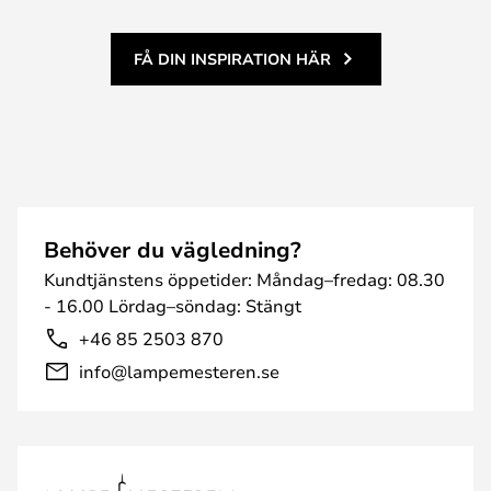
FÅ DIN INSPIRATION HÄR
Behöver du vägledning?
Kundtjänstens öppetider: Måndag–fredag: 08.30
- 16.00 Lördag–söndag: Stängt
+46 85 2503 870
info@lampemesteren.se