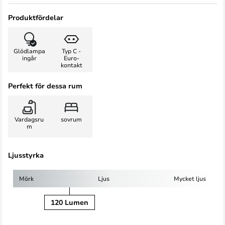
Produktfördelar
Glödlampa
Typ C -
ingår
Euro-
kontakt
Perfekt för dessa rum
Vardagsru
sovrum
m
Ljusstyrka
Mörk
Ljus
Mycket ljus
120 Lumen