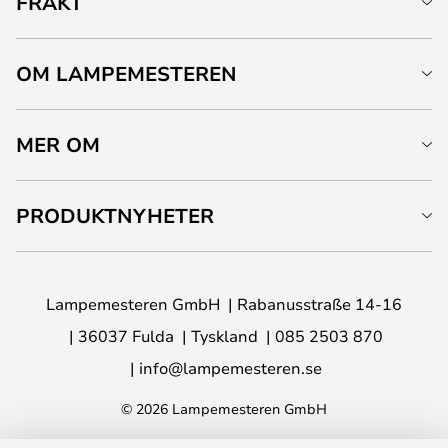
FRAKT
OM LAMPEMESTEREN
MER OM
PRODUKTNYHETER
Lampemesteren GmbH
Rabanusstraße 14-16
36037 Fulda
Tyskland
085 2503 870
info@lampemesteren.se
© 2026 Lampemesteren GmbH