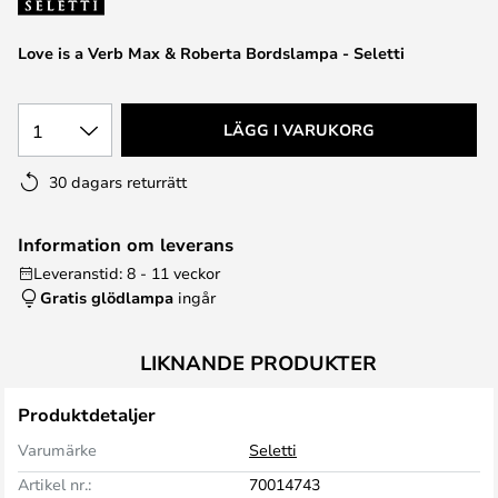
Love is a Verb Max & Roberta Bordslampa - Seletti
1
LÄGG I VARUKORG
30 dagars returrätt
Information om leverans
Leveranstid: 8 - 11 veckor
Gratis glödlampa
ingår
LIKNANDE PRODUKTER
Produktdetaljer
Varumärke
Seletti
Artikel nr.:
70014743