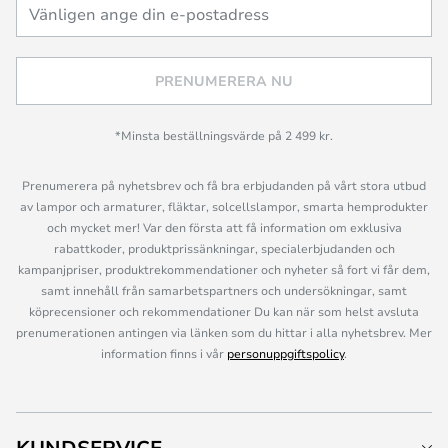
PRENUMERERA NU
*Minsta beställningsvärde på 2 499 kr.
Prenumerera på nyhetsbrev och få bra erbjudanden på vårt stora utbud
av lampor och armaturer, fläktar, solcellslampor, smarta hemprodukter
och mycket mer! Var den första att få information om exklusiva
rabattkoder, produktprissänkningar, specialerbjudanden och
kampanjpriser, produktrekommendationer och nyheter så fort vi får dem,
samt innehåll från samarbetspartners och undersökningar, samt
köprecensioner och rekommendationer Du kan när som helst avsluta
prenumerationen antingen via länken som du hittar i alla nyhetsbrev. Mer
information finns i vår
personuppgiftspolicy
.
KUNDSERVICE