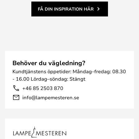
FÅ DIN INSPIRATION HÄR
Behöver du vägledning?
Kundtjänstens öppetider: Måndag–fredag: 08.30
- 16.00 Lördag–söndag: Stängt
+46 85 2503 870
info@lampemesteren.se