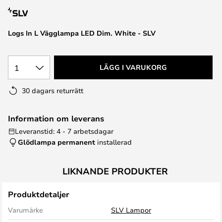
Logs In L Vägglampa LED Dim. White - SLV
1
LÄGG I VARUKORG
30 dagars returrätt
Information om leverans
Leveranstid: 4 - 7 arbetsdagar
Glödlampa permanent
installerad
LIKNANDE PRODUKTER
Produktdetaljer
Varumärke
SLV Lampor