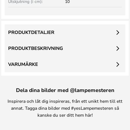
Utskjutning (i cm):
10
PRODUKTDETALJER
PRODUKTBESKRIVNING
VARUMÄRKE
Dela dina bilder med @lampemesteren
Inspirera och låt dig inspireras, från ett unikt hem till ett
annat. Tagga dina bilder med #yesLampemesteren så
kanske du ser ditt hem här!