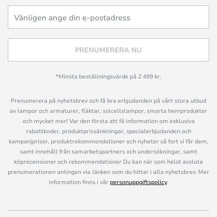
PRENUMERERA NU
*Minsta beställningsvärde på 2 499 kr.
Prenumerera på nyhetsbrev och få bra erbjudanden på vårt stora utbud
av lampor och armaturer, fläktar, solcellslampor, smarta hemprodukter
och mycket mer! Var den första att få information om exklusiva
rabattkoder, produktprissänkningar, specialerbjudanden och
kampanjpriser, produktrekommendationer och nyheter så fort vi får dem,
samt innehåll från samarbetspartners och undersökningar, samt
köprecensioner och rekommendationer Du kan när som helst avsluta
prenumerationen antingen via länken som du hittar i alla nyhetsbrev. Mer
information finns i vår
personuppgiftspolicy
.