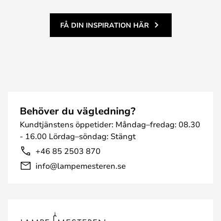
FÅ DIN INSPIRATION HÄR
Behöver du vägledning?
Kundtjänstens öppetider: Måndag–fredag: 08.30
- 16.00 Lördag–söndag: Stängt
+46 85 2503 870
info@lampemesteren.se