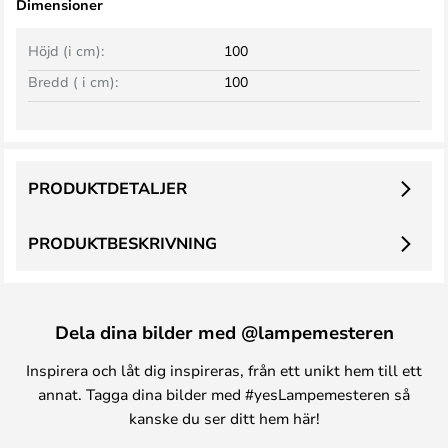
Dimensioner
Höjd (i cm):
100
Bredd ( i cm):
100
PRODUKTDETALJER
PRODUKTBESKRIVNING
Dela dina bilder med @lampemesteren
Inspirera och låt dig inspireras, från ett unikt hem till ett
annat. Tagga dina bilder med #yesLampemesteren så
kanske du ser ditt hem här!