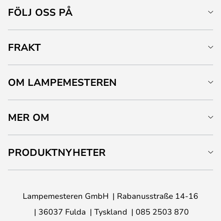
FÖLJ OSS PÅ
FRAKT
OM LAMPEMESTEREN
MER OM
PRODUKTNYHETER
Lampemesteren GmbH
Rabanusstraße 14-16
36037 Fulda
Tyskland
085 2503 870