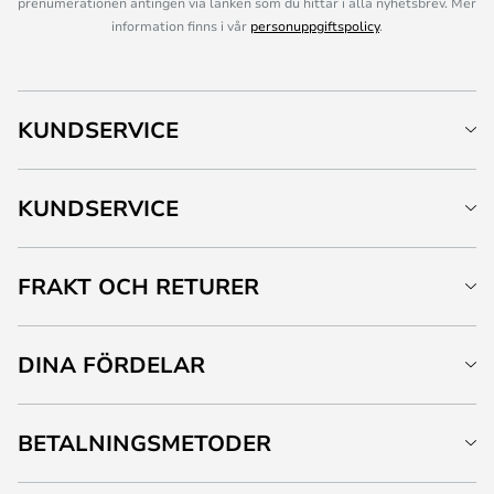
prenumerationen antingen via länken som du hittar i alla nyhetsbrev. Mer
information finns i vår
personuppgiftspolicy
.
KUNDSERVICE
KUNDSERVICE
FRAKT OCH RETURER
DINA FÖRDELAR
BETALNINGSMETODER