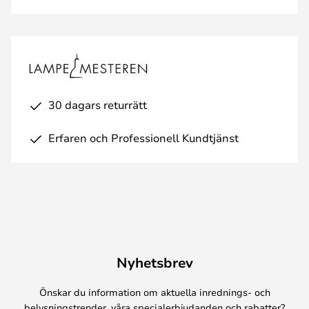
30 dagars returrätt
Erfaren och Professionell Kundtjänst
Nyhetsbrev
Önskar du information om aktuella inrednings- och
belysningstrender, våra specialerbjudanden och rabatter?