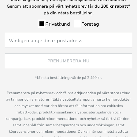
Genom att abonnera på vårt nyhetsbrev får du
200 kr rabatt*
på din nästa beställning.
Privatkund
Företag
PRENUMERERA NU
*Minsta beställningsvärde på 2 499 kr.
Prenumerera på nyhetsbrev och få bra erbjudanden på vårt stora utbud
av lampor och armaturer, fläktar, solcellslampor, smarta hemprodukter
och mycket mer! Var den första att få information om exklusiva
rabattkoder, produktprissänkningar, specialerbjudanden och
kampanjpriser, produktrekommendationer och nyheter så fort vi får dem,
samt innehåll från samarbetspartners och undersökningar, samt
köprecensioner och rekommendationer Du kan när som helst avsluta