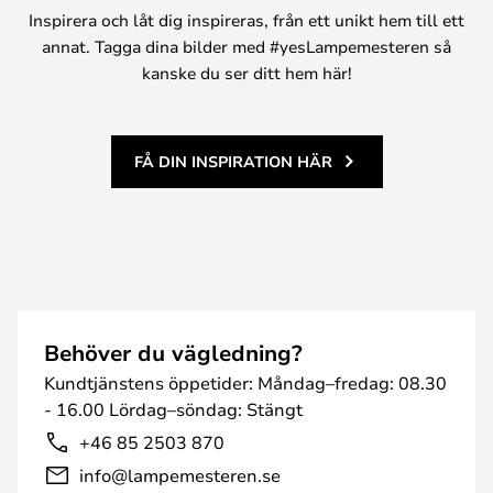
Inspirera och låt dig inspireras, från ett unikt hem till ett
annat. Tagga dina bilder med #yesLampemesteren så
kanske du ser ditt hem här!
FÅ DIN INSPIRATION HÄR
Behöver du vägledning?
Kundtjänstens öppetider: Måndag–fredag: 08.30
- 16.00 Lördag–söndag: Stängt
+46 85 2503 870
info@lampemesteren.se