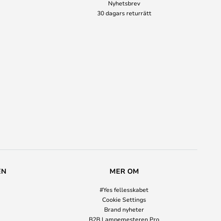
Nyhetsbrev
30 dagars returrätt
EN
MER OM
#Yes fellesskabet
Cookie Settings
Brand nyheter
B2B Lampemesteren Pro