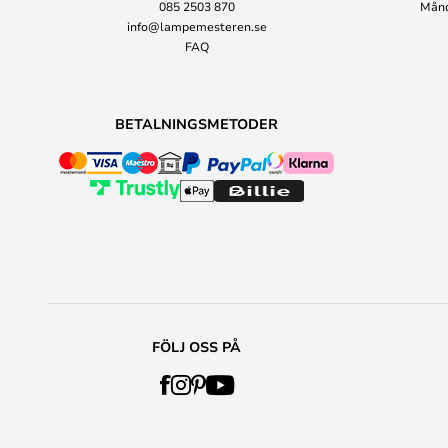
085 2503 870
Månda
info@lampemesteren.se
FAQ
BETALNINGSMETODER
FÖLJ OSS PÅ