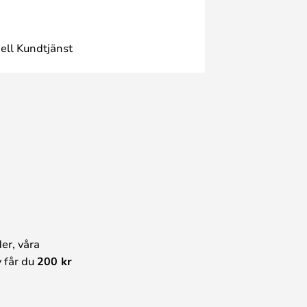
ell Kundtjänst
er, våra
 får du
200 kr