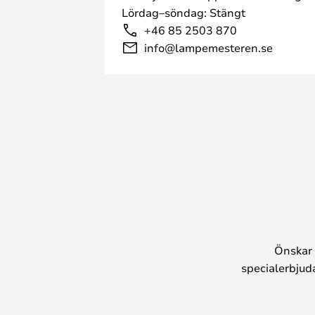
Lördag–söndag: Stängt
+46 85 2503 870
info@lampemesteren.se
Önskar 
specialerbjud