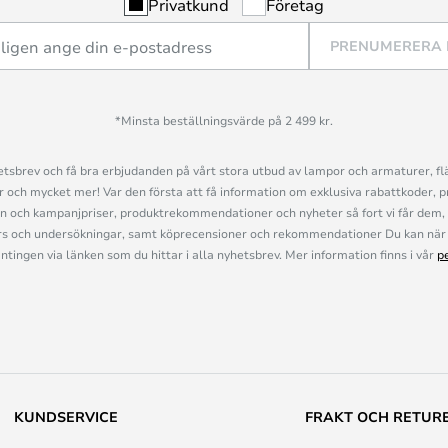
Privatkund
Företag
PRENUMERERA
*Minsta beställningsvärde på 2 499 kr.
sbrev och få bra erbjudanden på vårt stora utbud av lampor och armaturer, flä
och mycket mer! Var den första att få information om exklusiva rabattkoder, p
n och kampanjpriser, produktrekommendationer och nyheter så fort vi får dem, 
s och undersökningar, samt köprecensioner och rekommendationer Du kan när 
ingen via länken som du hittar i alla nyhetsbrev. Mer information finns i vår
p
KUNDSERVICE
FRAKT OCH RETUR