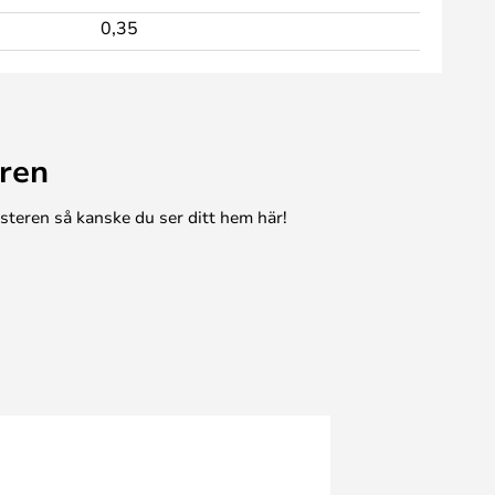
0,35
ren
esteren så kanske du ser ditt hem här!