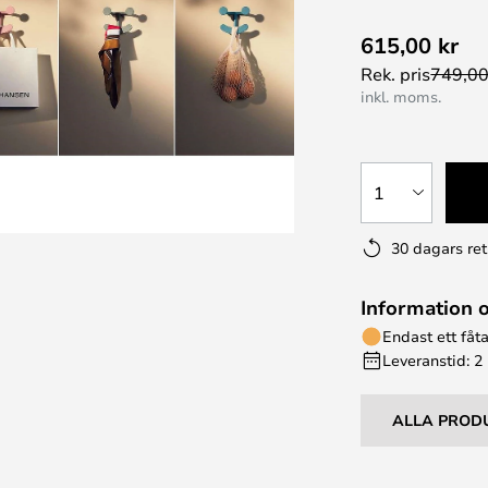
615,00 kr
Rek. pris
749,00
inkl. moms.
1
30 dagars ret
Information 
Endast ett fåta
Leveranstid: 2
ALLA PROD