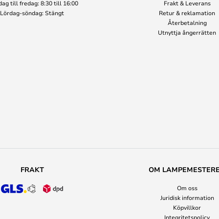
g till fredag: 8:30 till 16:00
Frakt & Leverans
Lördag-söndag: Stängt
Retur & reklamation
Återbetalning
Utnyttja ångerrätten
FRAKT
OM LAMPEMESTER
Om oss
Juridisk information
Köpvillkor
Integritetspolicy