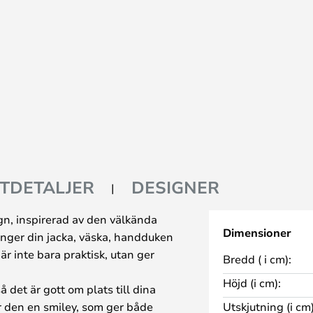
TDETALJER
DESIGNER
n, inspirerad av den välkända
Dimensioner
nger din jacka, väska, handduken
r inte bara praktisk, utan ger
Bredd ( i cm):
Höjd (i cm):
å det är gott om plats till dina
r den en smiley, som ger både
Utskjutning (i cm)