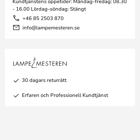
Kundtjänstens öppetider: Måndag–fredag: 08.30
- 16.00 Lördag–söndag: Stängt
+46 85 2503 870
info@lampemesteren.se
30 dagars returrätt
Erfaren och Professionell Kundtjänst