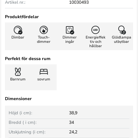
Artikel nr.:
10030493
Produktfördelar
Dimbar
Touch-
Dimmer
Energieffek
Glödlampa
dimmer
ingår
tiv och
utbytbar
hållbar
Perfekt för dessa rum
Barnrum
sovrum
Dimensioner
Höjd (i cm):
38,9
Bredd ( i cm):
34
Utskjutning (i cm):
24,2