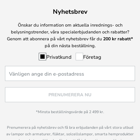
Nyhetsbrev
Önskar du information om aktuella inrednings- och
belysningstrender, våra specialerbjudanden och rabatter?
Genom att abonnera på vårt nyhetsbrev får du
200 kr rabatt*
på din nästa beställning.
Privatkund
Företag
PRENUMERERA NU
*Minsta beställningsvärde på 2 499 kr.
Prenumerera på nyhetsbrev och få bra erbjudanden på vårt stora utbud
av lampor och armaturer, fläktar, solcellslampor, smarta hemprodukter