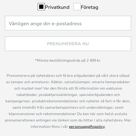
Privatkund
Företag
PRENUMERERA NU
*Minsta beställningsvärde på 2 499 kr.
Prenumerera på nyhetsbrev och få bra erbjudanden på vårt stora utbud
av lampor och armaturer, fläktar, solcellslampor, smarta hemprodukter
och mycket mer! Var den första att få information om exklusiva
rabattkoder, produktprissänkningar, specialerbjudanden och
kampanjpriser, produktrekommendationer och nyheter så fort vi får dem,
samt innehåll från samarbetspartners och undersökningar, samt
köprecensioner och rekommendationer Du kan när som helst avsluta
prenumerationen antingen via länken som du hittar i alla nyhetsbrev. Mer
information finns i vår
personuppgiftspolicy
.