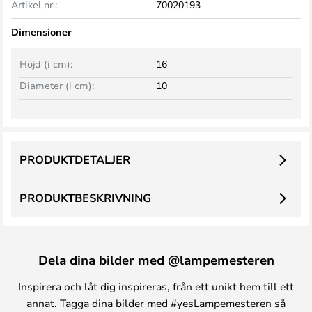
Artikel nr.:
70020193
Dimensioner
Höjd (i cm):
16
Diameter (i cm):
10
PRODUKTDETALJER
PRODUKTBESKRIVNING
Dela dina bilder med @lampemesteren
Inspirera och låt dig inspireras, från ett unikt hem till ett
annat. Tagga dina bilder med #yesLampemesteren så