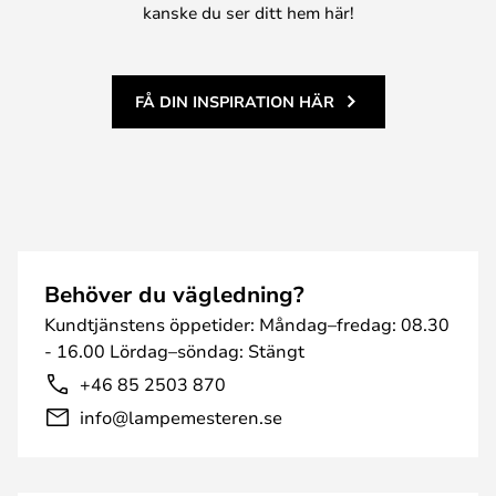
kanske du ser ditt hem här!
FÅ DIN INSPIRATION HÄR
Behöver du vägledning?
Kundtjänstens öppetider: Måndag–fredag: 08.30
- 16.00 Lördag–söndag: Stängt
+46 85 2503 870
info@lampemesteren.se