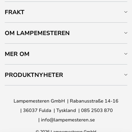
FRAKT
OM LAMPEMESTEREN
MER OM
PRODUKTNYHETER
Lampemesteren GmbH
Rabanusstraße 14-16
36037 Fulda
Tyskland
085 2503 870
info@lampemesteren.se
© 2026 Lampemesteren GmbH