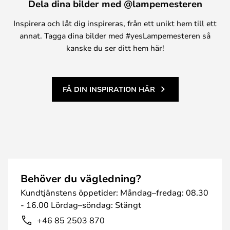
Dela dina bilder med @lampemesteren
Inspirera och låt dig inspireras, från ett unikt hem till ett
annat. Tagga dina bilder med #yesLampemesteren så
kanske du ser ditt hem här!
FÅ DIN INSPIRATION HÄR
Behöver du vägledning?
Kundtjänstens öppetider: Måndag–fredag: 08.30
- 16.00 Lördag–söndag: Stängt
+46 85 2503 870