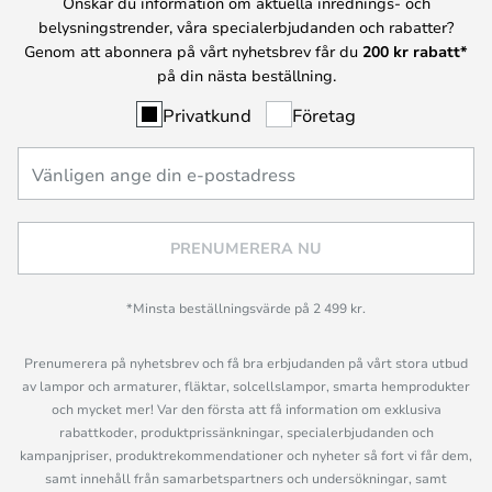
Önskar du information om aktuella inrednings- och
belysningstrender, våra specialerbjudanden och rabatter?
Genom att abonnera på vårt nyhetsbrev får du
200 kr rabatt*
på din nästa beställning.
Privatkund
Företag
PRENUMERERA NU
*Minsta beställningsvärde på 2 499 kr.
Prenumerera på nyhetsbrev och få bra erbjudanden på vårt stora utbud
av lampor och armaturer, fläktar, solcellslampor, smarta hemprodukter
och mycket mer! Var den första att få information om exklusiva
rabattkoder, produktprissänkningar, specialerbjudanden och
kampanjpriser, produktrekommendationer och nyheter så fort vi får dem,
samt innehåll från samarbetspartners och undersökningar, samt