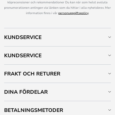
köprecensioner och rekommendationer Du kan när som helst avsluta
prenumerationen antingen via länken som du hittar i alla nyhetsbrev. Mer
information finns i vår
personuppgiftspolicy
.
KUNDSERVICE
KUNDSERVICE
FRAKT OCH RETURER
DINA FÖRDELAR
BETALNINGSMETODER