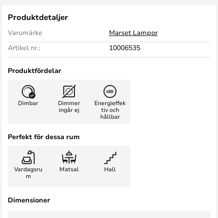
Produktdetaljer
Varumärke
Marset Lampor
Artikel nr.:
10006535
Produktfördelar
Dimbar
Dimmer
Energieffek
ingår ej
tiv och
hållbar
Perfekt för dessa rum
Vardagsru
Matsal
Hall
m
Dimensioner