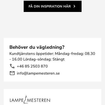
FÅ DIN INSPIRATION HÄR
Behöver du vägledning?
Kundtjänstens öppetider: Måndag–fredag: 08.30
- 16.00 Lördag–söndag: Stängt
+46 85 2503 870
info@lampemesteren.se