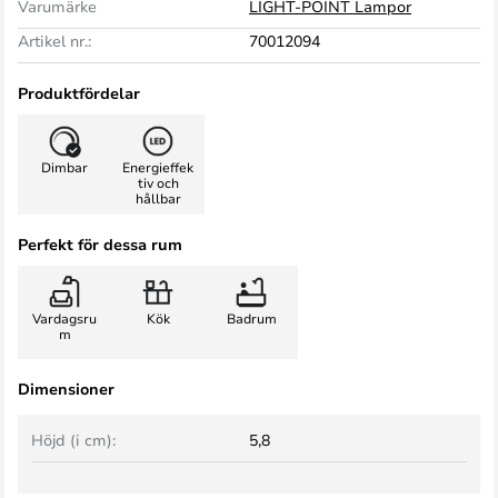
Varumärke
LIGHT-POINT Lampor
Artikel nr.:
70012094
Produktfördelar
Dimbar
Energieffek
tiv och
hållbar
Perfekt för dessa rum
Vardagsru
Kök
Badrum
m
Dimensioner
Höjd (i cm):
5,8