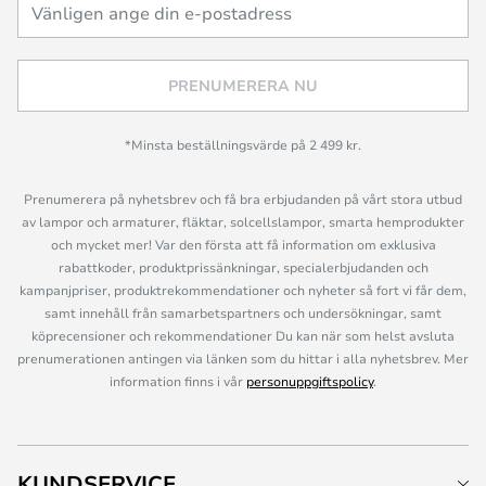
PRENUMERERA NU
*Minsta beställningsvärde på 2 499 kr.
Prenumerera på nyhetsbrev och få bra erbjudanden på vårt stora utbud
av lampor och armaturer, fläktar, solcellslampor, smarta hemprodukter
och mycket mer! Var den första att få information om exklusiva
rabattkoder, produktprissänkningar, specialerbjudanden och
kampanjpriser, produktrekommendationer och nyheter så fort vi får dem,
samt innehåll från samarbetspartners och undersökningar, samt
köprecensioner och rekommendationer Du kan när som helst avsluta
prenumerationen antingen via länken som du hittar i alla nyhetsbrev. Mer
information finns i vår
personuppgiftspolicy
.
KUNDSERVICE