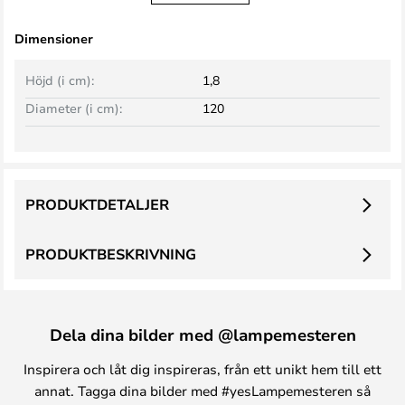
Dimensioner
Höjd (i cm):
1,8
Diameter (i cm):
120
PRODUKTDETALJER
PRODUKTBESKRIVNING
Dela dina bilder med @lampemesteren
Inspirera och låt dig inspireras, från ett unikt hem till ett
annat. Tagga dina bilder med #yesLampemesteren så