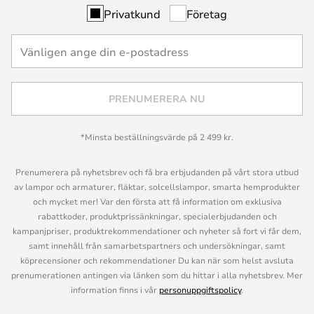
Privatkund
Företag
PRENUMERERA NU
*Minsta beställningsvärde på 2 499 kr.
Prenumerera på nyhetsbrev och få bra erbjudanden på vårt stora utbud
av lampor och armaturer, fläktar, solcellslampor, smarta hemprodukter
och mycket mer! Var den första att få information om exklusiva
rabattkoder, produktprissänkningar, specialerbjudanden och
kampanjpriser, produktrekommendationer och nyheter så fort vi får dem,
samt innehåll från samarbetspartners och undersökningar, samt
köprecensioner och rekommendationer Du kan när som helst avsluta
prenumerationen antingen via länken som du hittar i alla nyhetsbrev. Mer
information finns i vår
personuppgiftspolicy
.