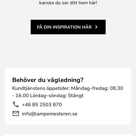
kanske du ser ditt hem här!
FÅ DIN INSPIRATION HÄR
Behöver du vägledning?
Kundtjänstens öppetider: Måndag–fredag: 08.30
- 16.00 Lördag–söndag: Stängt
+46 85 2503 870
info@lampemesteren.se