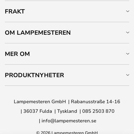
FRAKT
OM LAMPEMESTEREN
MER OM
PRODUKTNYHETER
Lampemesteren GmbH
Rabanusstraße 14-16
36037 Fulda
Tyskland
085 2503 870
info@lampemesteren.se
© 2026 Lampemesteren GmbH