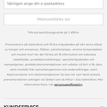
PRENUMERERA NU
*Minsta beställningsvärde på 2 499 kr.
Prenumerera på nyhetsbrev och få bra erbjudanden på vårt stora utbud
av lampor och armaturer, fläktar, solcellslampor, smarta hemprodukter
och mycket mer! Var den första att få information om exklusiva
rabattkoder, produktprissänkningar, specialerbjudanden och
kampanjpriser, produktrekommendationer och nyheter så fort vi får dem,
samt innehåll från samarbetspartners och undersökningar, samt
köprecensioner och rekommendationer Du kan när som helst avsluta
prenumerationen antingen via länken som du hittar i alla nyhetsbrev. Mer
information finns i vår
personuppgiftspolicy
.
KUNDSERVICE