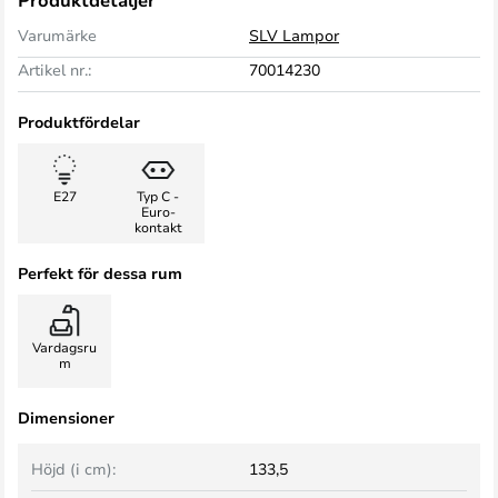
Produktdetaljer
Varumärke
SLV Lampor
Artikel nr.:
70014230
Produktfördelar
E27
Typ C -
Euro-
kontakt
Perfekt för dessa rum
Vardagsru
m
Dimensioner
Höjd (i cm):
133,5