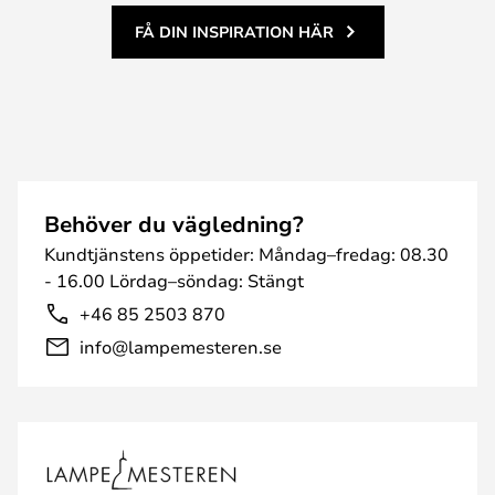
FÅ DIN INSPIRATION HÄR
Behöver du vägledning?
Kundtjänstens öppetider: Måndag–fredag: 08.30
- 16.00 Lördag–söndag: Stängt
+46 85 2503 870
info@lampemesteren.se