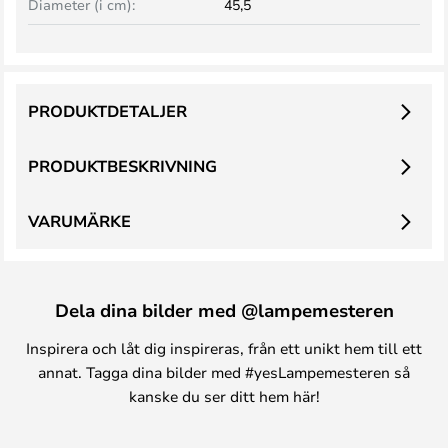
Diameter (i cm):
45,5
PRODUKTDETALJER
PRODUKTBESKRIVNING
VARUMÄRKE
Dela dina bilder med @lampemesteren
Inspirera och låt dig inspireras, från ett unikt hem till ett
annat. Tagga dina bilder med #yesLampemesteren så
kanske du ser ditt hem här!