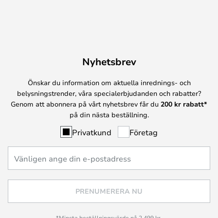
Nyhetsbrev
Önskar du information om aktuella inrednings- och
belysningstrender, våra specialerbjudanden och rabatter?
Genom att abonnera på vårt nyhetsbrev får du
200 kr rabatt*
på din nästa beställning.
Privatkund
Företag
PRENUMERERA NU
*Minsta beställningsvärde på 2 499 kr.