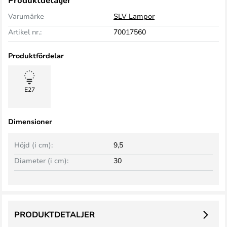
Produktdetaljer
Varumärke
SLV Lampor
Artikel nr.:
70017560
Produktfördelar
E27
Dimensioner
Höjd (i cm):
9,5
Diameter (i cm):
30
PRODUKTDETALJER