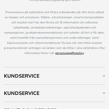
Prenumerera på nyhetsbrev och få bra erbjudanden på vårt stora utbud
av lampor och armaturer, fläktar, solcellslampor, smarta hemprodukter
och mycket mer! Var den första att få information om exklusiva
rabattkoder, produktprissänkningar, specialerbjudanden och
kampanjpriser, produktrekommendationer och nyheter så fort vi får dem,
samt innehåll från samarbetspartners och undersökningar, samt
köprecensioner och rekommendationer Du kan när som helst avsluta
prenumerationen antingen via länken som du hittar i alla nyhetsbrev. Mer
information finns i vår
personuppgiftspolicy
.
KUNDSERVICE
KUNDSERVICE