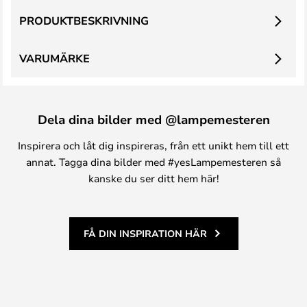
PRODUKTBESKRIVNING
VARUMÄRKE
Dela dina bilder med @lampemesteren
Inspirera och låt dig inspireras, från ett unikt hem till ett
annat. Tagga dina bilder med #yesLampemesteren så
kanske du ser ditt hem här!
FÅ DIN INSPIRATION HÄR