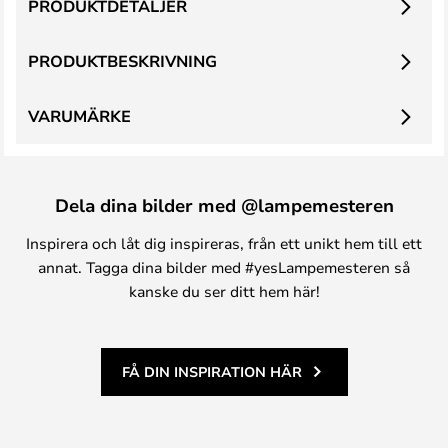
PRODUKTDETALJER
PRODUKTBESKRIVNING
VARUMÄRKE
Dela dina bilder med @lampemesteren
Inspirera och låt dig inspireras, från ett unikt hem till ett
annat. Tagga dina bilder med #yesLampemesteren så
kanske du ser ditt hem här!
FÅ DIN INSPIRATION HÄR