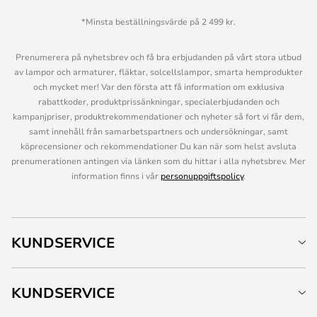
*Minsta beställningsvärde på 2 499 kr.
Prenumerera på nyhetsbrev och få bra erbjudanden på vårt stora utbud
av lampor och armaturer, fläktar, solcellslampor, smarta hemprodukter
och mycket mer! Var den första att få information om exklusiva
rabattkoder, produktprissänkningar, specialerbjudanden och
kampanjpriser, produktrekommendationer och nyheter så fort vi får dem,
samt innehåll från samarbetspartners och undersökningar, samt
köprecensioner och rekommendationer Du kan när som helst avsluta
prenumerationen antingen via länken som du hittar i alla nyhetsbrev. Mer
information finns i vår
personuppgiftspolicy
.
KUNDSERVICE
KUNDSERVICE