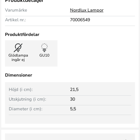
Produktdetaljer
Varumärke
Nordlux Lampor
Artikel nr.:
70006549
Produktfördelar
Glödlampa
GU10
ingår ej
Dimensioner
Höjd (i cm):
21,5
Utskjutning (i cm):
30
Diameter (i cm):
5,5